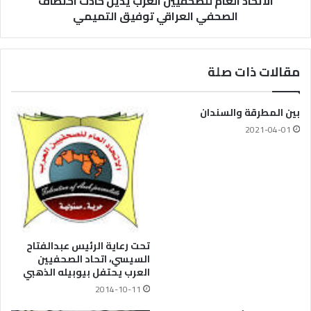
الاتحاد العام للصحفيين العرب يدين حادث اختطاف
الصحفي العراقي توفيق التميمي
مقالات ذات صلة
بين المطرقة والسندان
2021-04-01
تحت رعاية الرئيس عبدالفتاح
السيسي، اتحاد الصحفيين
العرب يحتفل بيوبيله الذهبي
2014-10-11