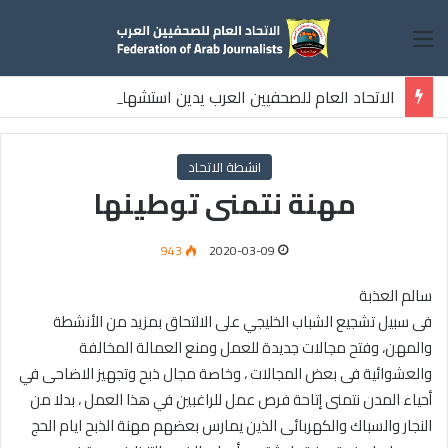
القائمة
الاتحاد العام للصحفيين العرب يدين استشهاد
ثلاثة صحفيين فلسطينيين باستهداف إسرائيلي وسط قطاع غزة
انشطة الاتحاد
مهنة نتمنى توطينها
943
2020-03-09
سالم العذبة
فى سبيل تشجيع الشباب الخليجي على الالتحاق بمزيد من الأنشطة
والمهن، وفتح مجالات جديدة للعمل ومنع العمالة المخالفة
والعشوائية فى بعض المجالات ، وخاصة مجال ذبح وتجهيز الاضاحى في
أحياء المدن نتمنى إتاحة فرص عمل للراغبين في هذا العمل ، بدلا من
النجار والسباك والكهربائى الذين يمارس بعضهم مهنة الذبح ايام الحج