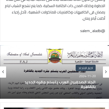
الخطوة وكذلك المدن ذات الكثافة السكنية، كما يتم تشجع الشباب ايام
رمضان فى الكافيهات وكافتيريات للماكولات الشعبية ، لأجل إحياء
أكلات أيام زمان.
@salem_aladbi
اخبار الاتحاد
2024-11-20
اتحاد الصحفيين العرب يتسلم مقره الجديد
بالقاهرة