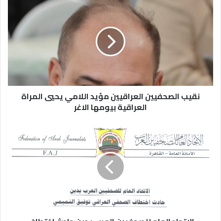
نقيب الصحفيين العراقيين مؤيد اللامي يحيي المراة
العراقية بيومها الاغر