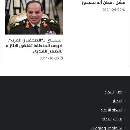
فشل.. فظن أنه مسحور
2021-06-02
السيسى لـ”الصحفيين العرب”:
ظروف المنطقة تقتضى الالتزام
بالضمير الفكرى
2014-10-20
اخبار الاتحاد
الاخبار
انشطة الاتحاد
بيانات الاتحاد
تكنولوجيا ومنوعات