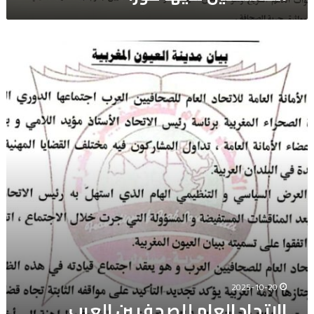
لديها
فوراً
الاتحاد
العام
للصحفيين
العرب
اجتماع
الأمانة
العامة
اكتوبر
2025
2025-10-20
الاتحاد العام للصحفيين العرب