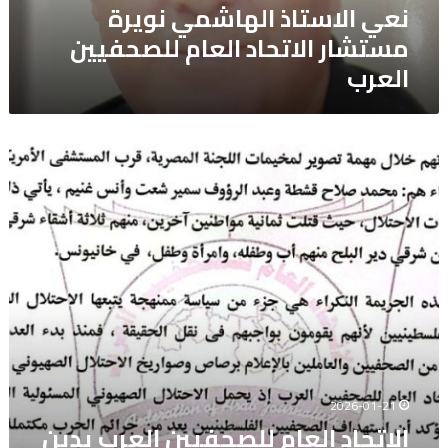
نعي الاستاذ الهاشمي نويرة
مستشار الاتحاد العام للصحفيين
العرب
الاتحاد
العام
للصحفيين
العرب
يدين
استشهاد
ثلاثة
صحفيين
فلسطينيين
باستهداف
إسرائيلي
وسط
قطاع
2026-01-21
غزة
الاتحاد العام للصحفيين العرب يدين