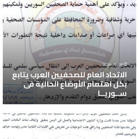
اهتمام
الأوضاع
الحالية
فى
ســوريــا
2024-12-08
الاتحاد العام للصحفيين العرب يتابع
بكل اهتمام الأوضاع الحالية فى
ســوريــا
الاتحاد
العام
للصحفيين
العرب