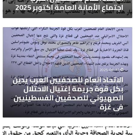
اجتماع الأمانة العامة اكتوبر 2025
الاتحاد
العام
للصحفيين
العرب
يدين
بكل
قوة
2025-08-11
جريمة
الاتحاد العام للصحفيين العرب يدين
إغتيال
بكل قوة جريمة إغتيال الاحتلال
الاحتلال
الصهيوني
الصهيوني للصحفيين الفسطينيين
للصحفيين
فى غزة
الفسطينيين
فى
غزة
الاتحاد