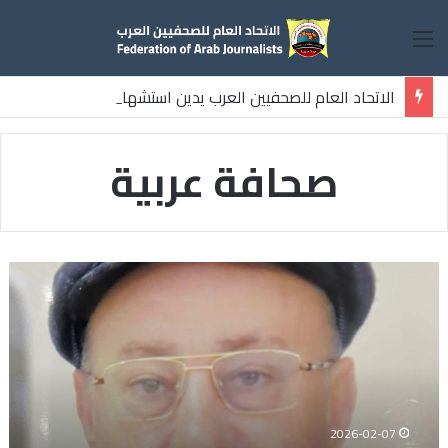
القائمة
الاتحاد العام للصحفيين العرب يدين استشهاد
ثلاثة صحفيين فلسطينيين باستهداف إسرائيلي وسط قطاع غزة
صحافة عربية
نعي
الاستاذ
الهاشمي
نويرة
مستشار
الاتحاد
العام
للصحفيين
2026-02-07
العرب