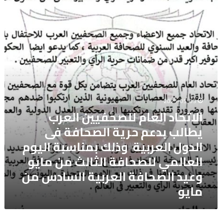
العام
للصحفيين
العرب
يطالب
بدعم
حرية
الصحافة
فى
الدول
العربية
2025-05-03
وذلك
الاتحاد العام للصحفيين العرب
بمناسبة
اليوم
يطالب بدعم حرية الصحافة فى
العالمي
الدول العربية وذلك بمناسبة اليوم
للصحافة
العالمي للصحافة الثالث من مايو
الثالث
من
وعيد الصحافة العربية السادس من
مايو
مايو
وعيد
الصحافة
العربية
السادس