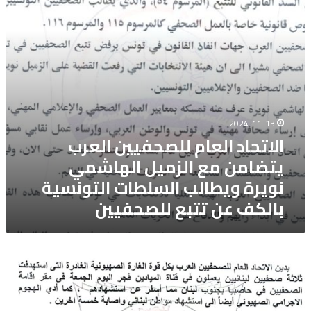
الزميل
الهاشمي
نويرة
ويطالب
السلطات
التونسية
بالكف
عن
2024-11-13
تتبع
الاتحاد العام للصحفيين العرب
للصحفيين
يتضامن مع الزميل الهاشمي
نويرة ويطالب السلطات التونسية
بالكف عن تتبع للصحفيين
الاتحاد
العام
للصحفيين
العرب