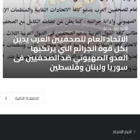
العدو
الصهيوني
ضد
الصحفيين
2024-10-14
فى
الاتحاد العام للصحفيين العرب يدين
سوريا
بكل قوة الجرائم التي يرتكبها
ولبنان
وفلسطين
العدو الصهيوني ضد الصحفيين فى
سوريا ولبنان وفلسطين
الصفحة التالية
اخبار الاتحاد