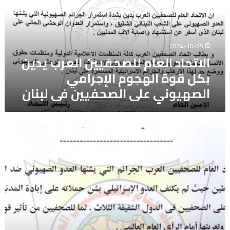
يدين
بكل
قوة
الهجوم
2024-10-25
الإجرامي
الاتحاد العام للصحفيين العرب يدين
الصهيوني
على
بكل قوة الهجوم الإجرامي
الصحفيين
الصهيوني على الصحفيين فى لبنان
فى
لبنان
الاتحاد
العام
للصحفيين
العرب
يدين
بكل
قوة
الجرائم
التي
يرتكبها