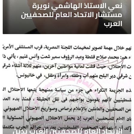
نعي الاستاذ الهاشمي نويرة
مستشار الاتحاد العام للصحفيين
العرب
الاتحاد
العام
للصحفيين
العرب
يدين
استشهاد
ثلاثة
صحفيين
فلسطينيين
باستهداف
إسرائيلي
وسط
قطاع
2026-01-21
غزة
الاتحاد العام للصحفيين العرب يدين