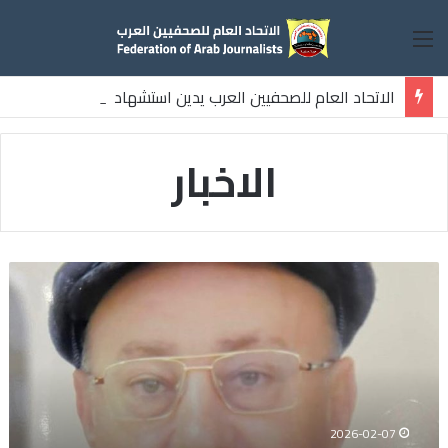
القائمة
الاتحاد العام للصحفيين العرب يدين استشهاد
ثلاثة صحفيين فلسطينيين باستهداف إسرائيلي وسط قطاع غزة
الاخبار
نعي
الاستاذ
الهاشمي
نويرة
مستشار
الاتحاد
العام
للصحفيين
2026-02-07
العرب