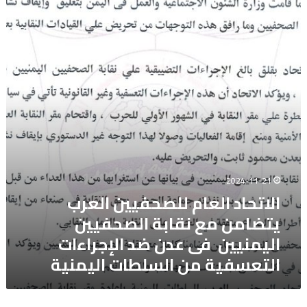
العام
سانا
للصحفيين
العرب
يتضامن
مع
نقابة
الصحفيين
اليمنيين
فى
عدن
ضد
الإجراءات
التعسفية
2024-11-21
من
الاتحاد العام للصحفيين العرب
السلطات
يتضامن مع نقابة الصحفيين
اليمنية
اليمنيين فى عدن ضد الإجراءات
التعسفية من السلطات اليمنية