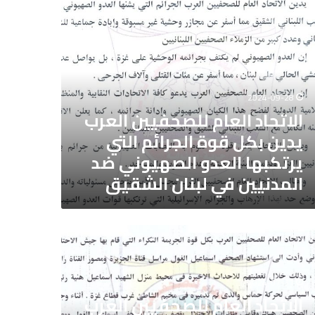
تحاد
ام
حفيين
رب
ن
ة
2024-09-28
رائم
الاتحاد العام للصحفيين العرب
ي
يدين بكل قوة الجرائم التي
كبها
دو
يرتكبها العدو الصهيوني ضد
هيوني
المدنيين في لبنان الشقيق
دنيين
ن
تحاد
قيق
ام
حفيين
رب
2024-07-31
ن
الاتحاد العام للصحفيين العرب