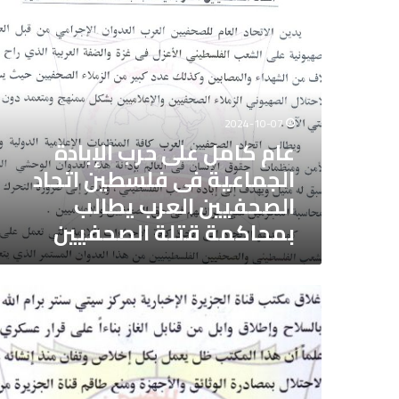
عام
كامل
على
حرب
الإبادة
الجماعية
فى
2024-10-07
فلسطين
عام كامل على حرب الإبادة
اتحاد
الجماعية فى فلسطين اتحاد
الصحفيين
العرب
الصحفيين العرب يطالب
يطالب
بمحاكمة قتلة الصحفيين
بمحاكمة
قتلة
الصحفيين
الاتحاد
العام
للصحفيين
العرب
يدين
بكل