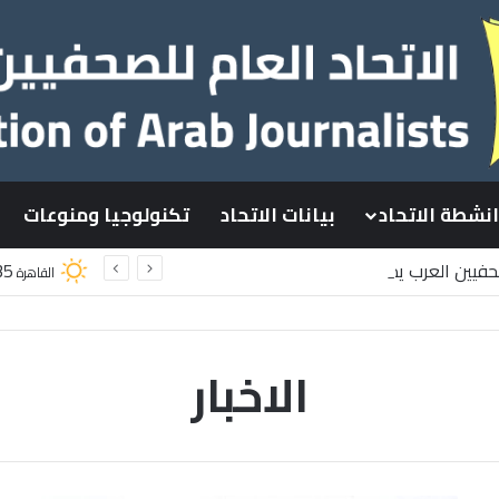
انشطة الاتحاد
بيانات الاتحاد
تكنولوجيا ومنوعات
صحفيين العرب يدين استشهاد
35
القاهرة
سطينيين باستهداف إسرائيلي وسط قطاع غزة
الاخبار