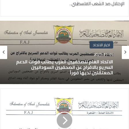
الإحتلال ضد الشعب الفلسطيني .
اخبار الاتحاد
2025-11-05
الاتحاد العام للصحفيين العرب يطالب قوات الدعم
السريع بالافراج عن الصحفيين السودانيين
المعتقلين لديها فوراً