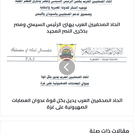
اتحاد الصحفيين العرب يهنئ الرئيس السيسي ومصر
بذكرى النصر المجيد
اتحاد الصحفيين العرب يدين بكل قوة عدوان العصابات
الصهيونية على غزة
مقالات ذات صلة