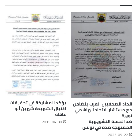
يؤكد المشاركة فى تحقيقات
اتحاد الصحفيين العرب يتضامن
اغتيال الشهيدة شيرين أبو
مع مستشار الاتحاد الهاشمي
عاقلة
نويرة
ضد الحملة التشويهية
2015-04-30
الممنهجة ضده في تونس
2023-09-22