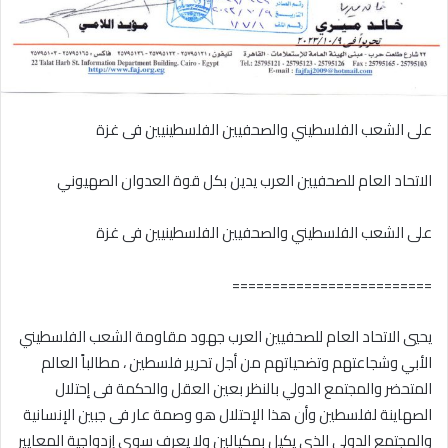
على الشعب الفلسطيني والصحفيين الفلسطينيين فى غزة
الاتحاد العام للصحفيين العرب يدين بكل قوة العدوان الصهيوني
على الشعب الفلسطيني والصحفيين الفلسطينيين فى غزة
=========================
يحيي الاتحاد العام للصحفيين العرب جهود مقاومة الشعب الفلسطيني
الأبي وشجاعتهم وتضحياتهم من أجل تحرير فلسطين ، مطالباً العالم
المتحضر والمجتمع الدولي بالنظر بعين العقل والحكمة فى إحتلال
الصهاينة لفلسطين وأن هذا الإحتلال هو وصمة عار فى جبين الإنسانية
والمجتمع الدولي الذى يكيل بمكيالين ولا يعرف سوي إزدواجية المعايير