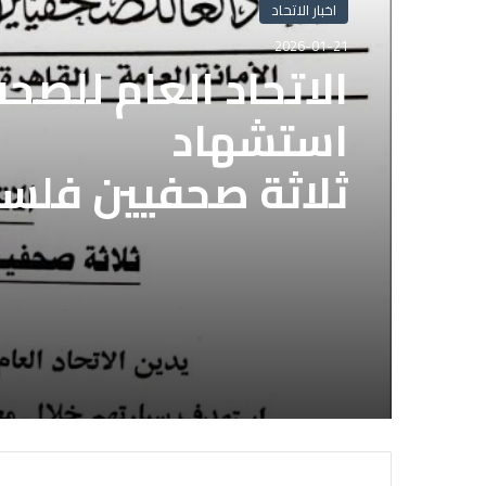
اخبار الاتحاد
اخبار الاتحاد
2025-11-05
2026-01-21
الاتحاد العام للصح
قوات الدعم السريع 
الاتحاد العام للصح
الصحفيين السوداني
استشهاد
لديها فوراً
ثلاثة صحفيين فلس
إسرائيلي وسط قطا