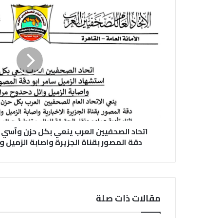
اتحاد الصحفيين العرب ينعي بكل حزن وآسي 
دقة المصور بقناة الجزيرة واصابة الزميل و
مقالات ذات صلة