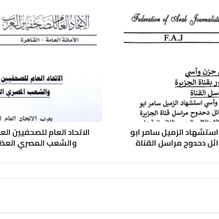
استشهاد الزميل سامر ابو
الاتحاد العام للصحفيين ال
ائل دحدوح مراسل القناة
والشعب المصري العظيم 