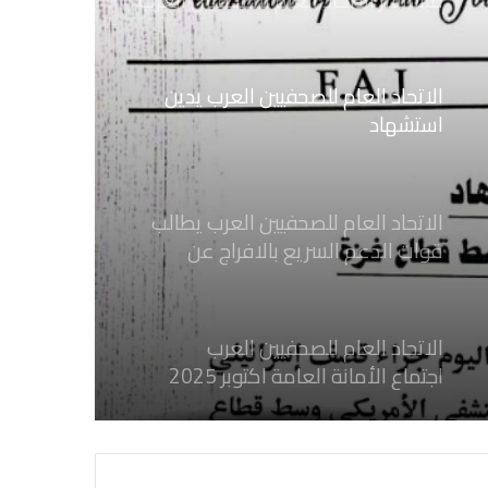
استشهاد
ثلاثة صحفيين فلسطينيين باستهداف
إسرائيلي وسط قطاع غزة
الاتحاد العام للصحفيين العرب يطالب
قوات الدعم السريع بالافراج عن
الصحفيين السودانيين المعتقلين لديها
فوراً
الاتحاد العام للصحفيين العرب
اجتماع الأمانة العامة اكتوبر 2025
الاتحاد العام للصحفيين العرب يدين
بكل قوة جرائم الاحتلال الصهيوني فى
غزة والتي نتج عنها اغتيال خمسة
صحفيين فلسطينيين
الاتحاد العام للصحفيين العرب يدين