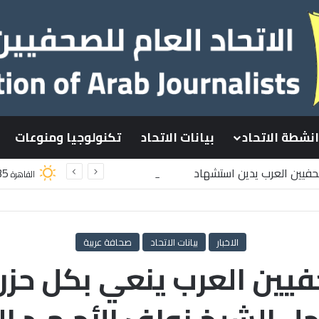
انشطة الاتحاد
بيانات الاتحاد
تكنولوجيا ومنوعات
صحفيين العرب يدين استشهاد
35
القاهرة
سطينيين باستهداف إسرائيلي وسط قطاع غزة
الاخبار
بيانات الاتحاد
صحافة عربية
حفيين العرب ينعي بكل حز