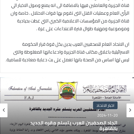
قناة الجزيرة والعاملين فيها بالاضافة الى انه يمنع وصول الاخبار الي
الرأي العام وعمليات القتل التى تقوم بها قوات الاحتلال ، خاصة وان
قناة الجزيرة من المؤسسات الاعلامية الكبري التي غطت بحيادية
وموضوعية ومهنية طوال فترة الاعتداءات على غزة .
ان الاتحاد العام للصحفيين العرب يدين بكل قوة قرار الحكومة
الاسرائيلية باغلاق مكاتب قناة الجزيرة وادعاءاتها المغلوطة والتى
ليس لها اساس من الصحة بانها تعمل على بث دعاية معادية للسامية.
اخبار الاتحاد
2024-11-20
اتحاد الصحفيين العرب يتسلم مقره الجديد
بالقاهرة