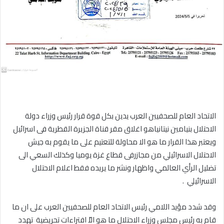
الاتحاد العام للصحفيين العرب يدين بكل قوة قرار رئيس وزراء دولة
الاحتلال بنيامين نيتانياهو اغلاق مقر قناة الجزيرة القطرية فى اسرائيل
ويعتبر هذا القرار ما هو الا محاولة للتعتيم على ما يقوم به جيش
الاحتلال الاسرائيلي من مجازرفى قطاع غزة يوميا وكذلك السعي الى
تضليل الرأي العالمي واظهار ونشر ما يريده فقط اعلام الاحتلال
الاسرائيلي .
وقد شدد مؤيد اللامي رئيس الاتحاد العام للصحفيين العرب على ان ما
قام به رئيس مجلس وزراء الاحتلال ما هو الاّ افتراءات تحريضية تهدد