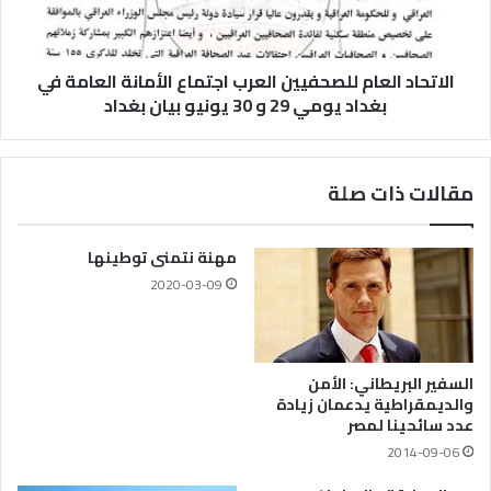
الاتحاد العام للصحفيين العرب اجتماع الأمانة العامة في
بغداد يومي 29 و 30 يونيو بيان بغداد
مقالات ذات صلة
مهنة نتمنى توطينها
2020-03-09
السفير البريطاني: الأمن
والديمقراطية يدعمان زيادة
عدد سائحينا لمصر
2014-09-06