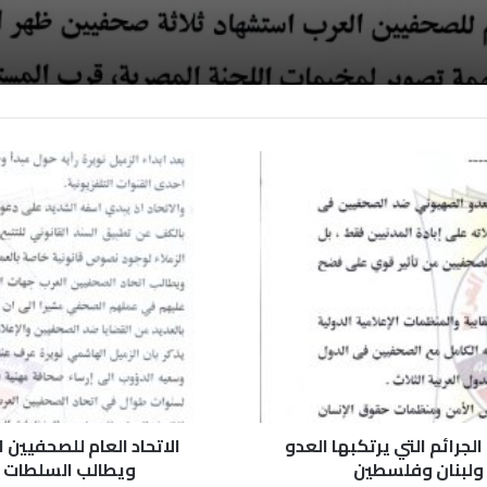
لجرائم التي يرتكبها العدو
الاتحاد العام للصحفيين
ولبنان وفلسطين
ويطالب السلطات ا