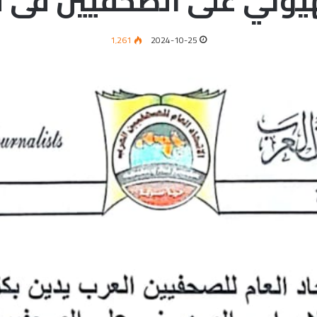
يوني على الصحفيين فى لب
1٬261
2024-10-25