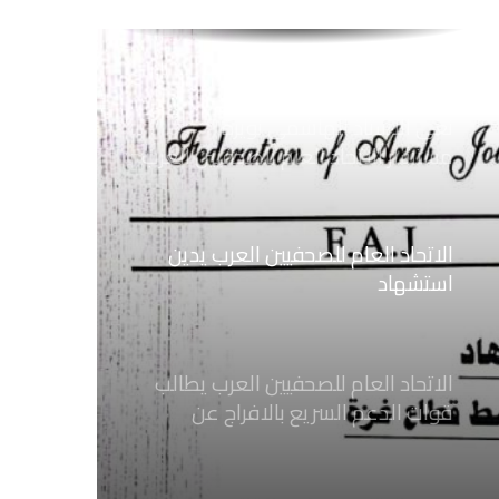
الاتحاد العام للصحفيين العرب يتابع بكل
اهتمام الأوضاع الحالية فى ســوريــا
نعي الاستاذ الهاشمي نويرة
مستشار الاتحاد العام للصحفيين العرب
الاتحاد العام للصحفيين العرب يدين
استشهاد
ثلاثة صحفيين فلسطينيين باستهداف
إسرائيلي وسط قطاع غزة
الاتحاد العام للصحفيين العرب يطالب
قوات الدعم السريع بالافراج عن
الصحفيين السودانيين المعتقلين لديها
فوراً