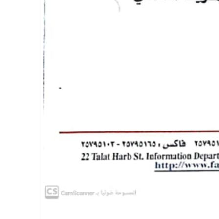
الاتحاد العام للصحفيين العرب يدين