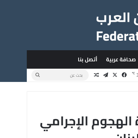
صحافة عربية
أتصل بنا
X
فيسبوك
تيلقرام
مقال عشوائي
بحث
℃
عن
 الهجوم الإجرامي