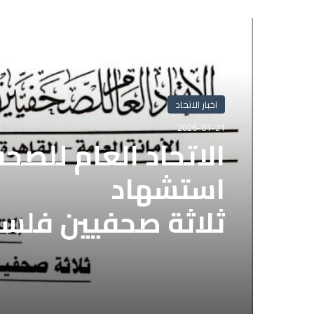
أقرأ التالي
اخبار الاتحاد
2026-01-21
الاتحاد العام للصح
استشهاد
ثلاثة صحفيين فلس
إسرائيلي وسط قطا