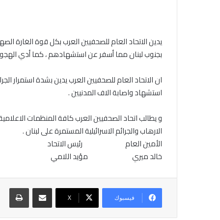
يدين الاتحاد العام للصحفيين العرب بكل قوة الغارة الص
بجنوب لبنان مما أسفر عن استشهادهم ، كما أدي الهجوم
ان الاتحاد العام للصحفيين العرب يدين بشدة استمرار الج
استشهاد واصابة الاف المدنيين .
و يطالب اتحاد الصحفيين العرب كافة المنظمات الاعلامي
الارهاب والجرائم الاسرائيلية المستمرة على لبنان .
الأمين العام رئيس الاتحاد
خالد ميري مؤيد اللامي
مشاركة عبر البريد
طباع
فيسبوك
X