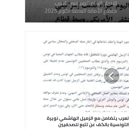
الاتحاد العام للصحفيين العرب
اجتماع الأمانة العامة اكتوبر 2025
الاتحاد العام للصحفيين العرب يدين
بكل قوة جرائم الاحتلال الصهيوني فى
غزة والتي نتج عنها اغتيال خمسة
صحفيين فلسطينيين
الاتحاد العام للصحفيين العرب يدين
بكل قوة جريمة إغتيال الاحتلال
الصهيوني للصحفيين الفسطينيين فى
غزة
الاتحاد العام للصحفيين العرب يطالب
بدعم حرية الصحافة فى الدول العربية
وذلك بمناسبة اليوم العالمي للصحافة
 العرب يتضامن مع الزميل الهاشمي نويرة
الثالث من مايو وعيد الصحافة العربية
لتونسية بالكف عن تتبع للصحفيين