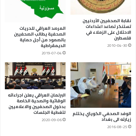
نقابة الصحفيين الأردنيين
تستنكر تصاعد اعتداءات
المرصد العراقي للحريات
الاحتلال على الزملاء في
الصحفية يطالب الصحفيين
فلسطين
بالصمود من أجل حماية
الديمقراطية
2010-04-30
2019-07-04
البرلمان العراقي يعلن اجراءاته
الوقائية والصحية الخاصة
بدخول الصحفيين والاعلاميين
لتغطية الجلسات
الوفد الصحفي الكويتي يختتم
زيارته الى بغداد
2020-09-06
2016-08-25