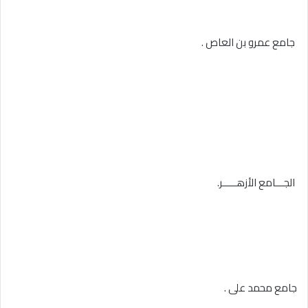
جامع عمرو بن العاص .
الجـــامع الأزهـــــر.
جامع محمد على .