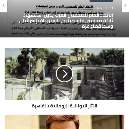
2026-01-21
الاتحاد العام للصحفيين العرب يدين استشهاد
ثلاثة صحفيين فلسطينيين باستهداف إسرائيلي
وسط قطاع غزة
الآثار اليونانية الرومانية بالقاهرة