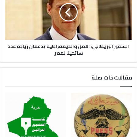
السفير البريطاني: الأمن والديمقراطية يدعمان زيادة عدد
سائحينا لمصر
مقالات ذات صلة