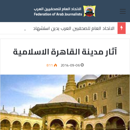
القائمة
الاتحاد العام للصحفيين العرب يدين استشهاد
ثلاثة صحفيين فلسطينيين باستهداف إسرائيلي وسط قطاع غزة
آثار مدينة القاهرة الاسلامية
811
2014-09-06