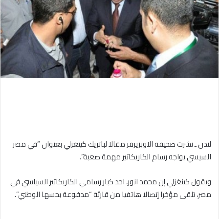
لندن ـ نشرت صحيفة الاوبزيرفر مقالا لباتريك كينغزلي بعنوان “في مصر
السيسي يواجه رسام الكاريكاتير مهمة صعبة”.
ويقول كينغزلي إن محمد انور، احد كبار رسامي الكاريكاتير السياسي في
مصر، تلقى مؤخرا إتصالا هاتفيا من قارئة “مدفوعة بحسها الوطني”.