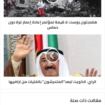
هفنجتون بوست: لا قيمة لمؤتمر إعادة إعمار غزة دون
حماس
الراي: الكويت تبعد”المتحرشون” بالفتيات من اراضيها
مقالات ذات صلة