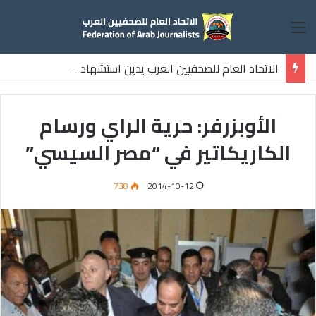
القائمة
الاتحاد العام للصحفيين العرب يدين استشهاد
ثلاثة صحفيين فلسطينيين باستهداف إسرائيلي وسط قطاع غزة
الأوبزرفر: حرية الراي ورسام
الكاريكاتير في “مصر السيسي”
738
2014-10-12