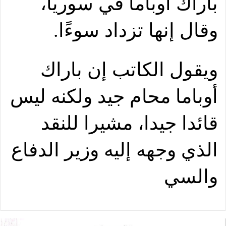
باراك أوباما في سوريا،
وقال إنها تزداد سوءًا.
ويقول الكاتب إن باراك
أوباما محام جيد ولكنه ليس
قائدا جيدا، مشيرا للنقد
الذي وجهه إليه وزير الدفاع
والسي