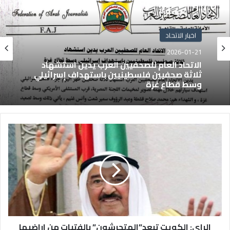
اخبار الاتحاد
2026-01-21
الاتحاد العام للصحفيين العرب يدين استشهاد
ثلاثة صحفيين فلسطينيين باستهداف إسرائيلي
وسط قطاع غزة
الراي: الكويت تبعد”المتحرشون” بالفتيات من اراضيها