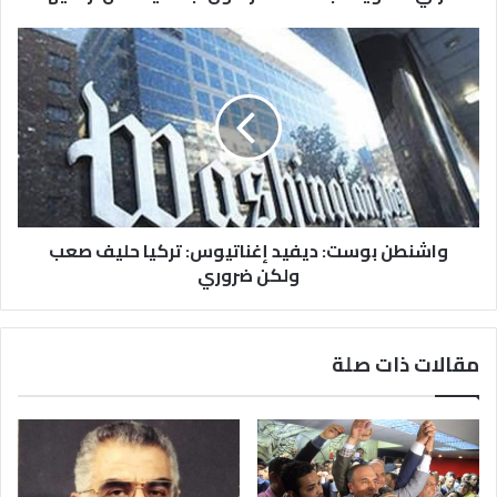
واشنطن بوست: ديفيد إغناتيوس: تركيا حليف صعب
ولكن ضروري
مقالات ذات صلة