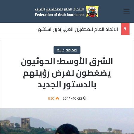
القائمة
الاتحاد العام للصحفيين العرب يدين استشهاد
ثلاثة صحفيين فلسطينيين باستهداف إسرائيلي وسط قطاع غزة
صحافة عربية
الشرق الأوسط: الحوثيون
يضغطون لفرض رؤيتهم
بالدستور الجديد
830
2014-10-22