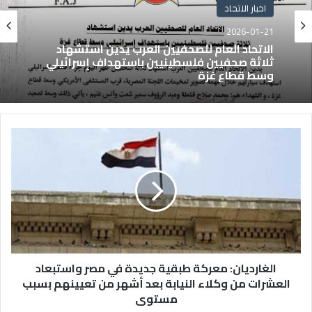
اخبار الاتحاد
2026-01-21
الاتحاد العام للصحفيين العرب يدين استشهاد
ثلاثة صحفيين فلسطينيين باستهداف إسرائيلي
وسط قطاع غزة
الغارديان: معركة طبقية جديدة في مصر واستبعاد
العشرات من وكلاء النيابة بعد أشهر من تعيينهم بسبب
مستوى