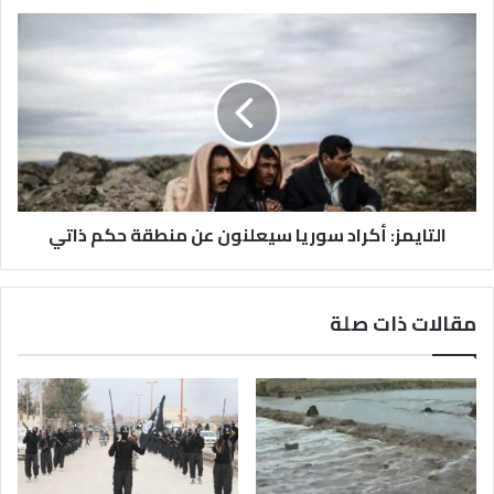
التايمز: أكراد سوريا سيعلنون عن منطقة حكم ذاتي
مقالات ذات صلة