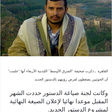
القاهرة ـ ذكرت صحيفة “الشرق الأوسط” اللندنية الأربعاء أنها “علمت”
أن الحوثيين يضغطون لفرض رؤيتهم بالدستور الجديد.
وكانت لجنة صياغة الدستور حددت الشهر
المقبل موعدا نهائيا لإعلان الصيغة النهائية
لمشروع الدستور الجديد.