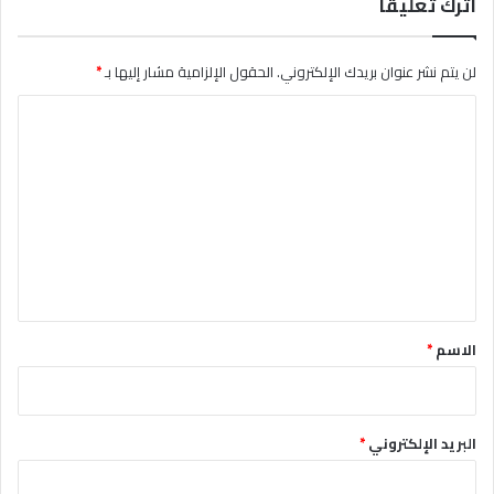
اترك تعليقاً
لن يتم نشر عنوان بريدك الإلكتروني.
الحقول الإلزامية مشار إليها بـ
*
ا
ل
ت
ع
ل
ي
ق
*
الاسم
*
البريد الإلكتروني
*