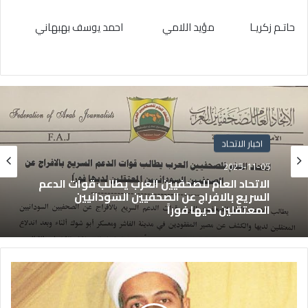
حاتـم زكريـا مؤيد اللامي احمد يوسف بهبهاني
اخبار الاتحاد
2025-11-05
الاتحاد العام للصحفيين العرب يطالب قوات الدعم
السريع بالافراج عن الصحفيين السودانيين
المعتقلين لديها فوراً