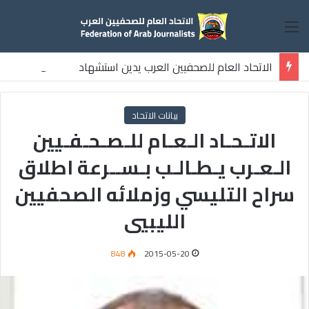
القائمة
الاتحاد العام للصحفيين العرب يدين استشهاد
ثلاثة صحفيين فلسطينيين باستهداف إسرائيلي وسط قطاع غزة
بيانات الاتحاد
الاتـحـاد الـعـام للـصـحـفـيين
الـعـرب يـطـالـب بـســرعة اطلاق
سراح التليسي وزملائه الصحفيين
الليبيي
848
2015-05-20