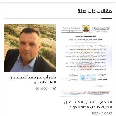
مقالات ذات صلة
ناصر أبو بكر نقيباً للصحفيين
الفلسطينيين
2016-02-11
الصحفي اللبناني الكبير اميل
الحايك صاحب مجلة الخواط
2020-12-02