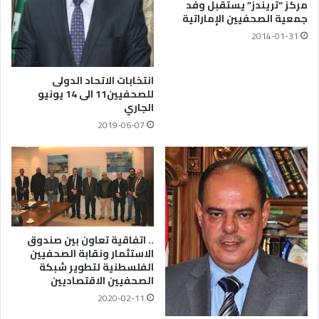
مركز “تريندز” يستقبل وفد
جمعية الصحفيين الإماراتية
2014-01-31
انتخابات الاتحاد الدولى
للصحفيين11 الى 14 يونيو
الجاري
2019-06-07
.. اتفاقية تعاون بين صندوق
الاستثمار ونقابة الصحفيين
الفلسطنية لتطوير شبكة
الصحفيين الاقتصاديين
2020-02-11