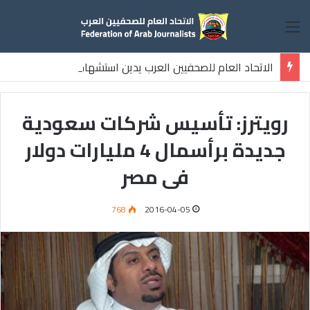
القائمة
الاتحاد العام للصحفيين العرب يدين استشهاد
ثلاثة صحفيين فلسطينيين باستهداف إسرائيلي وسط قطاع غزة
رويترز: تأسيس شركات سعودية
جديدة برأسمال 4 مليارات دولار
فى مصر
768
2016-04-05