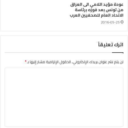
عودة مؤيد اللامي الى العراق
من تونس بعد فوزه برئاسة
الاتحاد العام للصحفيين العرب
2016-05-25
اترك تعليقاً
لن يتم نشر عنوان بريدك الإلكتروني.
الحقول الإلزامية مشار إليها بـ
*
ا
ل
ت
ع
ل
ي
ق