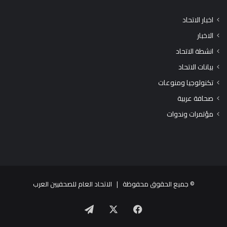
اخبار الاتحاد
الاخبار
انشطة الاتحاد
بيانات الاتحاد
تكنولوجيا ومنوعات
صحافة عربية
مؤتمرات وندوات
© جميع الحقوق محفوظة |
الاتحاد العام للصحفيين العرب
X
فيسبوك
تيلقرام