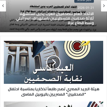
2026-01-21
الاتحاد العام للصحفيين العرب يدين استشهاد
ثلاثة صحفيين فلسطينيين باستهداف إسرائيلي
وسط قطاع غزة
هيئة البريد المصري تصدر طابعاً تذكاريا بمناسبة احتفال
"الصحفيين" المصريين باليوبيل الماسى