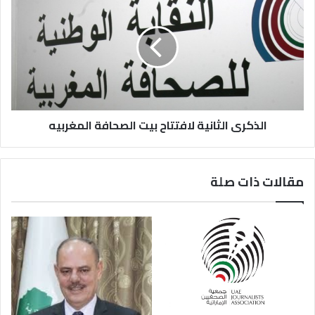
الذكرى الثانية لافتتاح بيت الصحافة‎ المغربيه
مقالات ذات صلة