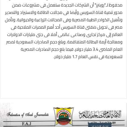
محفوظ لـ"رويترز" أن الشركات الجديدة ستعمل فى مشروعات ضمن
محور تنمية قناة السويس وأيضا فى مجالات الطاقة والاستيراد والتصدير
وتأهيل الكوادر الطبية المصرية وفى المجالات الزراعية والحيوانية. وتأمل
مصر فى تحويل ضفتى قناة السويس أحد أهم الممرات الملاحية فى
العالم إلى مركز تجارى وصناعى عالمى أملا فى جنى مليارات الدولارات
ومعالجة أزمة البطالة المتفاقمة. وبلغ حجم الصادرات السعودية لمصر
العام الماضى 3.4 مليار دولار، فيما بلغ حجم الصادرات المصرية
للسعودية فى نفس العام 1.7 مليار دولار.
اخبار الاتحاد