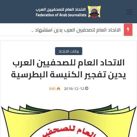
القائمة
الاتحاد العام للصحفيين العرب يدين استشهاد
ثلاثة صحفيين فلسطينيين باستهداف إسرائيلي وسط قطاع غزة
بيانات الاتحاد
الاتحاد العام للصحفيين العرب
يدين تفجير الكنيسة البطرسية
860
2016-12-12