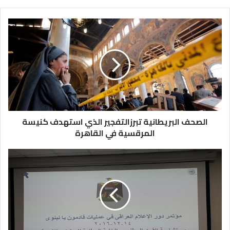
الصحف البريطانية تبرزالتفجير الذي استهدف كنيسة
المرقسية في القاهرة