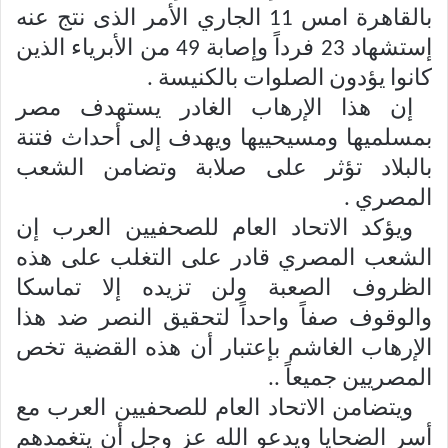
بالقاهرة امس 11 الجاري الأمر الذى نتج عنه
إستشهاد 23 فرداً وإصابة 49 من الأبرياء الذين
كانوا يؤدون الصلوات بالكنيسة .
إن هذا الإرهاب الغادر يستهدف مصر
بمسلميها ومسيحييها ويهدف إلى أحداث فتنة
بالبلاد تؤثر على صلابة وتضامن الشعب
المصري .
ويؤكد الاتحاد العام للصحفيين العرب إن
الشعب المصري قادر على التغلب على هذه
الظروف الصعبة ولن تزيده إلا تماسكا
والوقوف صفاً واحداً لتحقيق النصر ضد هذا
الإرهاب الغاشم بإعتبار أن هذه القضية تخص
المصريين جميعاً ..
ويتضامن الاتحاد العام للصحفيين العرب مع
أسر الضحايا ويدعو الله عز وجل أن يتغمدهم