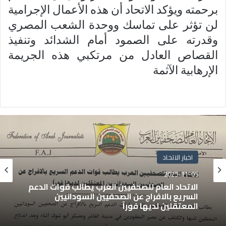
برحمته ويؤكد الاتحاد أن هذه الأعمال الإجرامية
لن تؤثر على تماسك ووحدة الشعب المصري
وقدرته على الصمود أمام الشدائد وتنفيذ
القصاص العادل من مرتكبي هذه الجريمة
الإرهابية الآثمة
اخبار الاتحاد
2025-11-05
الاتحاد العام للصحفيين العرب يطالب قوات الدعم
السريع بالافراج عن الصحفيين السودانيين
المعتقلين لديها فوراً