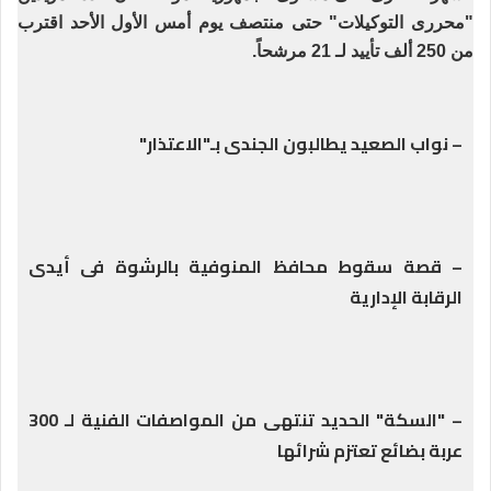
"محررى التوكيلات" حتى منتصف يوم أمس الأول الأحد اقترب
من 250 ألف تأييد لـ 21 مرشحاً.
– نواب الصعيد يطالبون الجندى بـ"الاعتذار"
– قصة سقوط محافظ المنوفية بالرشوة فى أيدى
الرقابة الإدارية
– "السكة" الحديد تنتهى من المواصفات الفنية لـ 300
عربة بضائع تعتزم شرائها