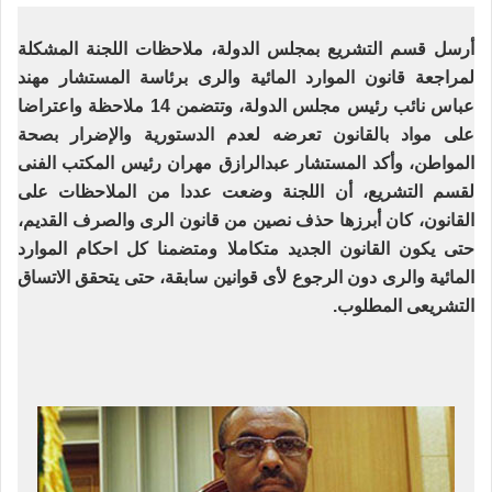
أرسل قسم التشريع بمجلس الدولة، ملاحظات اللجنة المشكلة
لمراجعة قانون الموارد المائية والرى برئاسة المستشار مهند
عباس نائب رئيس مجلس الدولة، وتتضمن 14 ملاحظة واعتراضا
على مواد بالقانون تعرضه لعدم الدستورية والإضرار بصحة
المواطن، وأكد المستشار عبدالرازق مهران رئيس المكتب الفنى
لقسم التشريع، أن اللجنة وضعت عددا من الملاحظات على
القانون، كان أبرزها حذف نصين من قانون الرى والصرف القديم،
حتى يكون القانون الجديد متكاملا ومتضمنا كل احكام الموارد
المائية والرى دون الرجوع لأى قوانين سابقة، حتى يتحقق الاتساق
التشريعى المطلوب.