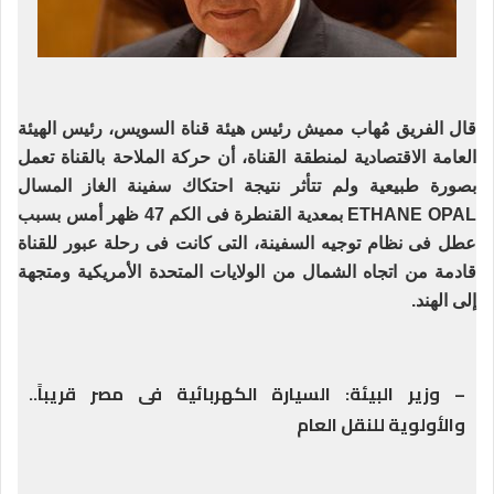
قال الفريق مُهاب مميش رئيس هيئة قناة السويس، رئيس الهيئة
العامة الاقتصادية لمنطقة القناة، أن حركة الملاحة بالقناة تعمل
بصورة طبيعية ولم تتأثر نتيجة احتكاك سفينة الغاز المسال
ETHANE OPAL بمعدية القنطرة فى الكم 47 ظهر أمس بسبب
عطل فى نظام توجيه السفينة، التى كانت فى رحلة عبور للقناة
قادمة من اتجاه الشمال من الولايات المتحدة الأمريكية ومتجهة
إلى الهند.
– وزير البيئة: السيارة الكهربائية فى مصر قريباً..
والأولوية للنقل العام