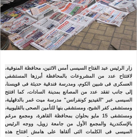
زار الرئيس عبد الفتاح السيسى أمس الاثنين، محافظة المنوفية،
لافتتاح عدد من المشروعات بالمحافظة أبرزها المستشفى
العسكرى فى شبين الكوم، ومدرسة فندقية حديثة فى قويسنا،
إلى جانب تفقد عدد من المصانع بمدينة السادات، كما افتتح
السيسى عبر "الفيديو كونفرانس" مدرسة ميت غمر بالدقهلية،
ومستشفى كفر الشيح، ومستشفى بنها للتأمين الصحى بالقليوبية،
ومستشفى 15 مايو بحلوان بمحافظة القاهرة، ومجمع مرغم
بالإسكندرية والمجمع الأول من جامعة زويل، ووجه الرئيس
السيسى فى الكلمات التى ألقاها على هامش افتتاح هذه