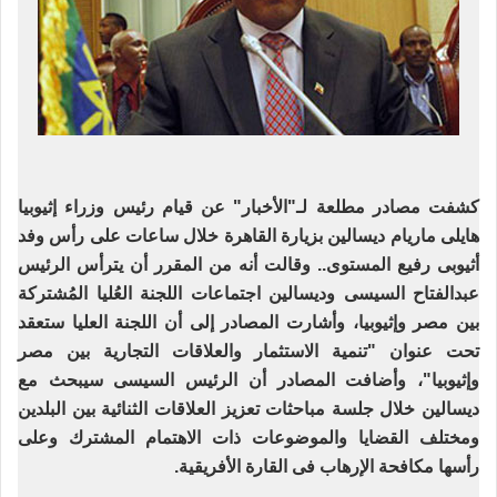
كشفت مصادر مطلعة لـ"الأخبار" عن قيام رئيس وزراء إثيوبيا
هايلى ماريام ديسالين بزيارة القاهرة خلال ساعات على رأس وفد
أثيوبى رفيع المستوى.. وقالت أنه من المقرر أن يترأس الرئيس
عبدالفتاح السيسى وديسالين اجتماعات اللجنة العُليا المُشتركة
بين مصر وإثيوبيا، وأشارت المصادر إلى أن اللجنة العليا ستعقد
تحت عنوان "تنمية الاستثمار والعلاقات التجارية بين مصر
وإثيوبيا"، وأضافت المصادر أن الرئيس السيسى سيبحث مع
ديسالين خلال جلسة مباحثات تعزيز العلاقات الثنائية بين البلدين
ومختلف القضايا والموضوعات ذات الاهتمام المشترك وعلى
رأسها مكافحة الإرهاب فى القارة الأفريقية.