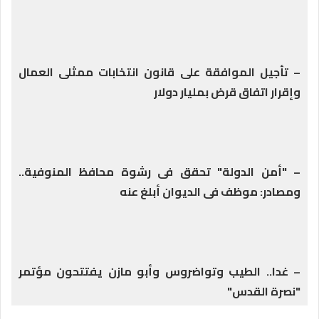
– تأجيل الموافقة على قانون انتخابات ممثلى العمال
وإقرار اتفاق قرض بمليار دولار
– "أمن الدولة" تحقق فى رشوة محافظ المنوفية..
ومصادر: موظف فى الديوان أبلغ عنه
– غدا.. الطيب وتواضروس وأبو مازن يفتتحون مؤتمر
"نصرة القدس"