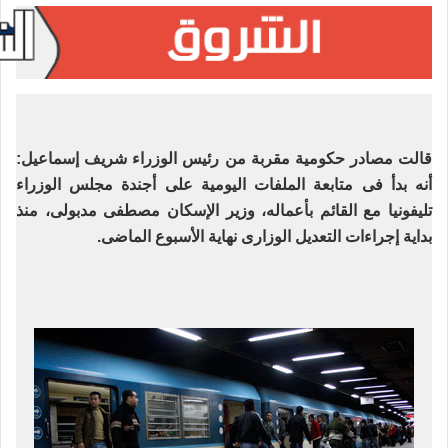
قالت مصادر حكومية مقربة من رئيس الوزراء شريف إسماعيل:
أنه بدأ فى متابعة الملفات اليومية على أجندة مجلس الوزراء
تليفونيا مع القائم بأعماله، وزير الإسكان مصطفى مدبولى، منذ
بداية إجراءات التعديل الوزارى نهاية الأسبوع الماضى.