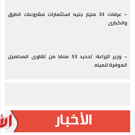
– عرفات: 33 مليار جنيه استثمارات مشروعات الطرق
والكبارى
– وزير الزراعة: تحديد 53 صنفا من تقاوى المحاصيل
الموفرة للمياه