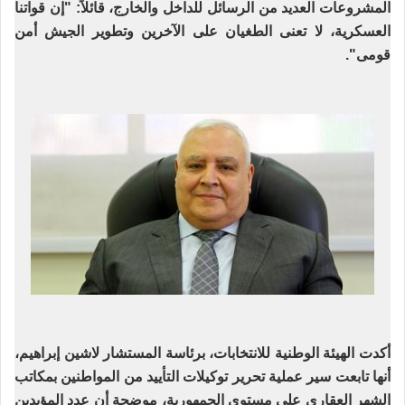
المشروعات العديد من الرسائل للداخل والخارج، قائلاً: "إن قواتنا
العسكرية، لا تعنى الطغيان على الآخرين وتطوير الجيش أمن
قومى".
أكدت الهيئة الوطنية للانتخابات، برئاسة المستشار لاشين إبراهيم،
أنها تابعت سير عملية تحرير توكيلات التأييد من المواطنين بمكاتب
الشهر العقارى على مستوى الجمهورية، موضحة أن عدد المؤيدين