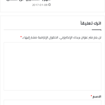
2017-01-08
اترك تعليقاً
لن يتم نشر عنوان بريدك الإلكتروني.
الحقول الإلزامية مشار إليها بـ
*
ا
ل
ت
ع
ل
ي
ق
*
الاسم
*