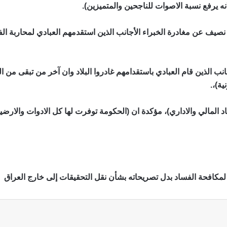
ه يرفع نسبة الاصوات للناجحين والمتميزين).
ة نصيف عن مغادرة الخبراء الأجانب الذين استقدمهم العبادي لمحاربة ال
الذين قام العبادي باستقدامهم غادروا البلاد وان آخر من تبقى من الخب
ة)،.
د المالي والاداري)، مؤكدة ان (الحكومة توفرت لها كل الادوات والار
لمكافحة الفساد بدل تصريحاته بشأن نقل التحقيقات إلى خارج العراق
ة