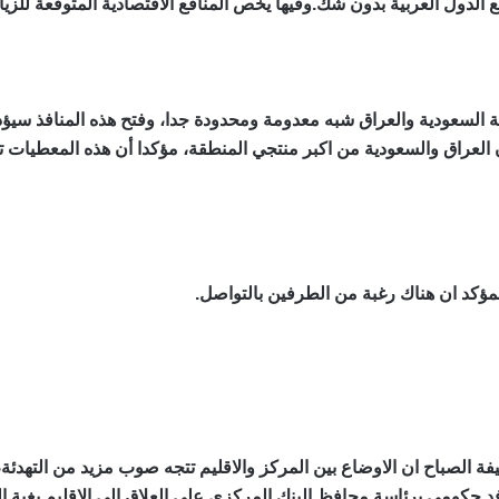
لدول العربية بدون شك.وفيها يخص المنافع الاقتصادية المتوقعة للزيار
ربية السعودية والعراق شبه معدومة ومحدودة جدا، وفتح هذه المنافذ س
أن العراق والسعودية من اكبر منتجي المنطقة، مؤكدا أن هذه المعطيات
مؤكد ان هناك رغبة من الطرفين بالتواصل.
الصباح ان الاوضاع بين المركز والاقليم تتجه صوب مزيد من التهدئة، لا
د حكومي برئاسة محافظ البنك المركزي علي العلاق الى الاقليم بغية 