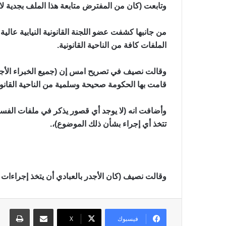
وتابعت (كان من المفترض متابعة هذا الملف بجدية لان
من جانبها كشفت عضو اللجنة القانونية النيابية عالي
الملفات كافة من الناحية القانونية.
وقالت نصيف في تصريح امس إن (جميع الخبراء الأجانب 
قامت بها الحكومة صحيحة وسلمية من الناحية القانوني
وأضافت انه (لا يوجد أي قصور يذكر في ملفات الفسا
تتخذ أي إجراء بشأن ذلك الموضوع)،.
وقالت نصيف (كان الأجدر بالعبادي أن يتخذ إجراءات 
مشاركة عبر البريد
طباع
فيسبوك
X