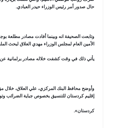
حال صدور أمر رئيس الوزراء حيدر العبادي.
وتابعت الصحيفة انه وبينما أفادت مصادر مطلعة بوجود 
الأمين العام لمجلس الوزراء مهدي العلاق لبحث المل
يأتي ذلك في وقت كشفت خلاله مصادر برلمانية عن امكا
وأوضح محافظ البنك المركزي، علي العلاق، خلال مؤتم
إقليم كردستان للتنسيق بخصوص جباية الضرائب وتوحيد
كردستان».