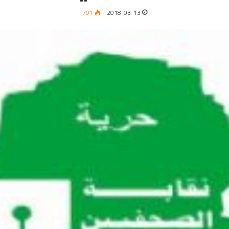
791
2018-03-13