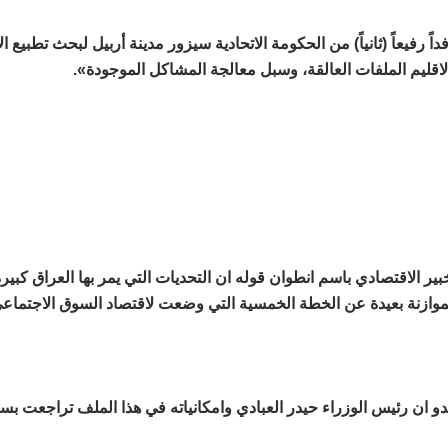
 رفيعاً (ثانياً) من الحكومة الاتحادية سيزور مدينة أربيل لبحث تطبيع ا
قليم الملفات العالقة، وسبل معالجة المشاكل الموجودة».
ر الاقتصادي باسم انطوان قوله ان التحديات التي يمر بها العراق كب
موازنة بعيدة عن الخطة الخمسية التي وضعت لاقتصاد السوق الاجتماعي 
 ان رئيس الوزراء حيدر العبادي وامكانياته في هذا الملف تراجعت بسبب