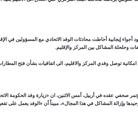
أجواء إيجابية أحاطت محادثات الوفد الاتحادي مع المسؤولين في الإقليم،
فات وحلحلة المشاكل بين المركز والإقليم.
نية توصل وفدي المركز والاقليم، الى اتفاقيات بشأن فتح المطارات وبق
ر صحفي عقده في أربيل، أمس الاثنين، ان «زيارة وفد الحكومة الاتحادي
ها وإزالة المشاكل في هذا المجال»، مبيناً أن «الوفد يعمل على تفعي