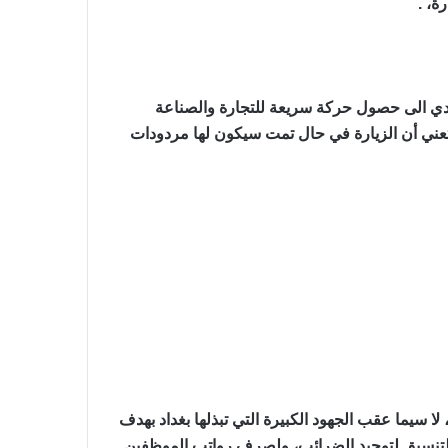
ة، .
يؤدي الى حصول حركة سريعة للتجارة والصناعة
 تعني أن الزيارة في حال تمت سيكون لها مردودات
 سيما عقب الجهود الكبيرة التي تبذلها بغداد بهدف
التنسيق لتوحيد الضرائب، ولصرف رواتب الموظفين