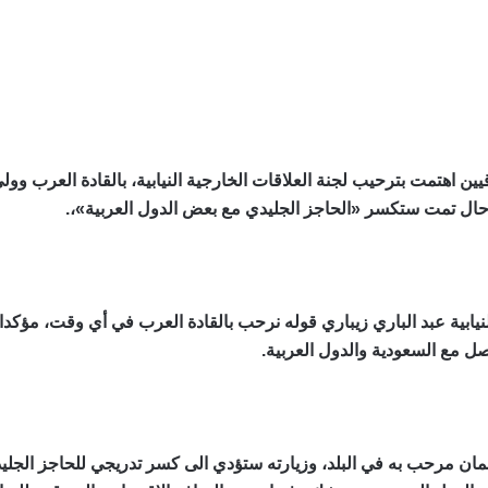
ين اهتمت بترحيب لجنة العلاقات الخارجية النيابية، بالقادة العرب وو
 حال تمت ستكسر «الحاجز الجليدي مع بعض الدول العربية»،.
نيابية عبد الباري زيباري قوله نرحب بالقادة العرب في أي وقت، مؤك
صل مع السعودية والدول العربية.
ن مرحب به في البلد، وزيارته ستؤدي الى كسر تدريجي للحاجز الجليدي