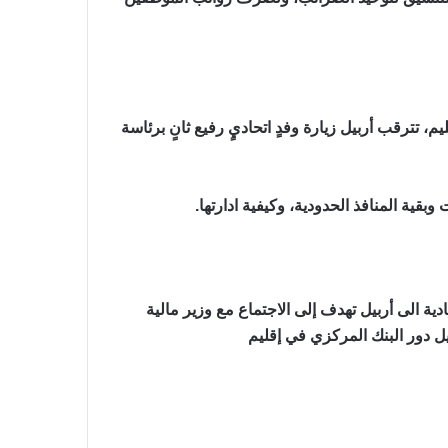
 تترقب أربيل زيارة وفدٍ اتحاديٍ رفيع ثانٍ برئاسة
ية المنافذ الحدودية، وكيفية ادارتها.
ة الى أربيل تهدف إلى الاجتماع مع وزير مالية
ل دور البنك المركزي في إقليم