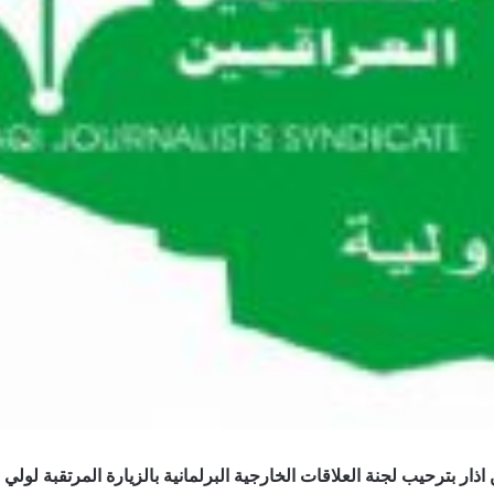
ار بترحيب لجنة العلاقات الخارجية البرلمانية بالزيارة المرتقبة لولي