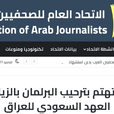
انشطة الاتحاد
بيانات الاتحاد
تكنولوجيا ومنوعات
لصحفيين العرب يدين استشهاد
31
القاهرة
لسطينيين باستهداف إسرائيلي وسط قطاع غزة
تم بترحيب البرلمان بالزيا
العهد السعودي للعراق