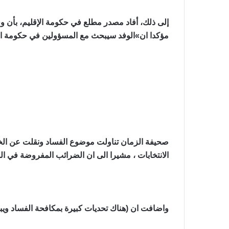
إلى ذلك، أفاد مصدر مطلع في حكومة الإقليم، بأن وفداً
مؤكدا ان»الوفد سيبحث مع المسؤولين في حكومة الا
صحيفة الزمان تناولت موضوع الفساد ونقلت عن الخبي
الانتخابات ، مشيرا الى ان الضرائب المفروضة في ال
واضافت ان (هناك تحديات كبيرة بمكافحة الفساد ويبدو