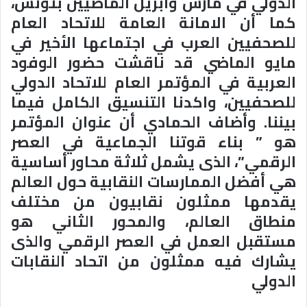
الدولي في مارس وأبريل الماضيين بتونس،
كما أن الامانة العامة للاتحاد العام
للصحفيين العرب في اجتماعها الأخير في
مايو الماضي قد ناقشت حضور الوفود
العربية في المؤتمر العام للاتحاد الدولي
للصحفيين، واكدنا التنسيق الكامل فيما
بيننا
.
وأضاف الحمادي أن عنوان المؤتمر
هو ” بناء قوتنا الجماعية في العصر
الرقمي”، الذى يشمل ثلاثة محاور أساسية
هي أفضل الممارسات النقابية حول العالم
يقدمها ممثلون نقابيون من مختلف
منطاق العالم، والمحور الثاني هو
مستقبل العمل في العصر الرقمي والذى
يشارك فيه ممثلون من اتحاد النقابات
الدولي