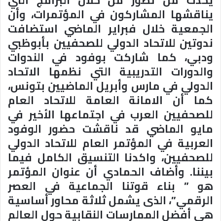
يحدث من تطور من خلال البرامج التي
يناقشها المشاركون في المؤتمرات، وأن
الجمعية خلال فبراير الماضي استضافت
ندوتين للاتحاد الدولي للصحفيين بأبوظبي
ودبي، كما شاركت بوفود في الندوات
والدورات التدريبية التي نظمها الاتحاد
الدولي في مارس وأبريل الماضيين بتونس،
كما أن الامانة العامة للاتحاد العام
للصحفيين العرب في اجتماعها الأخير في
مايو الماضي قد ناقشت حضور الوفود
العربية في المؤتمر العام للاتحاد الدولي
للصحفيين، واكدنا التنسيق الكامل فيما
بيننا
.
وأضاف الحمادي أن عنوان المؤتمر
هو ” بناء قوتنا الجماعية في العصر
الرقمي”، الذى يشمل ثلاثة محاور أساسية
هي أفضل الممارسات النقابية حول العالم