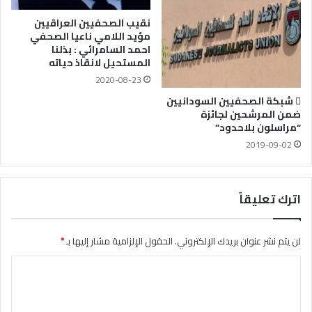
نقيب الصحفيين العراقيين
مؤيد اللامي ناعيا الصحفي
احمد السامرائي : بذلنا
المستحيل لانقاذ حياته
2020-08-23
 شبكة الصحفيين السودانيين
ضمن المرشحين لجائزة
“مراسلون بلاحدود”
2019-09-02
اترك تعليقاً
لن يتم نشر عنوان بريدك الإلكتروني.
الحقول الإلزامية مشار إليها بـ
*
ا
ل
ت