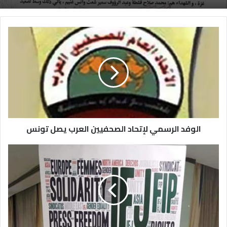
الوفد الرسمي لإتحاد الصحفيين العرب يصل تونس