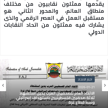
يقدمها ممثلون نقابيون من مختلف
منطاق العالم، والمحور الثاني هو
مستقبل العمل في العصر الرقمي والذى
يشارك فيه ممثلون من اتحاد النقابات
الدولي
اخبار الاتحاد
2026-01-21
الاتحاد العام للصحفيين العرب يدين استشهاد
ثلاثة صحفيين فلسطينيين باستهداف إسرائيلي
وسط قطاع غزة