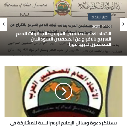
اخبار الاتحاد
2025-11-05
الاتحاد العام للصحفيين العرب يطالب قوات الدعم
السريع بالافراج عن الصحفيين السودانيين
المعتقلين لديها فوراً
يستنكر دعوة وسائل الإعلام الإسرائيلية للمشاركة فى