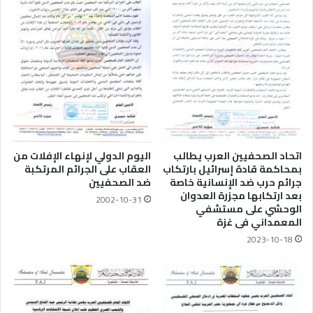
اتحاد الصحفيين العرب يطالب
اليوم الدولي لإنهاء الإفلات من
بمحاكمة قادة إسرائيل بارتكاب
العقاب على الجرائم المرتكبة
جرائم حرب ضد الإنسانية خاصة
ضد الصحفيين
بعد ارتكابها مجزرة العدوان
2002-10-31
الوحشي على مستشفي
المعمداني فى غزة
2023-10-18