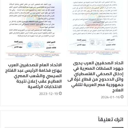
اتحاد الصحفيين العرب يحيي
الاتحاد العام للصحفيين العرب
جهود السلطات المصرية في
يهنئ فخامة الرئيس عبد الفتاح
إدخال الصحفي الفلسطيني
السيسي والشعب المصري
وائل الدحدوح من قطاع غزة الى
العظيم عقب إعلان نتيجة
جمهورية مصر العربية لتلقي
الانتخابات الرئاسية
العلاج
2023-12-19
2024-01-16
اترك تعليقاً