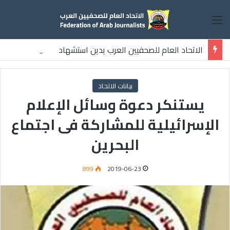
القائمة
الاتحاد العام للصحفيين العرب يدين استشهاد
ثلاثة صحفيين فلسطينيين باستهداف إسرائيلي وسط قطاع غزة
بيانات الاتحاد
يستنكر دعوة وسائل الإعلام
الإسرائيلية للمشاركة فى اجتماع
البحرين
899
2019-06-23