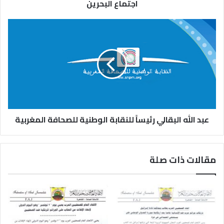
اجتماع البحرين
عبد الله البقالي رئيساً للنقابة الوطنية للصحافة المغربية
مقالات ذات صلة