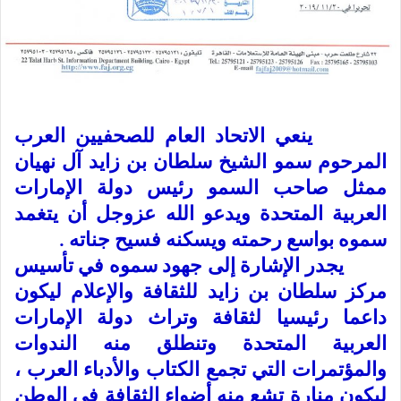
ينعي الاتحاد العام للصحفيين العرب
المرحوم سمو الشيخ سلطان بن زايد آل نهيان
ممثل صاحب السمو رئيس دولة الإمارات
العربية المتحدة ويدعو الله عزوجل أن يتغمد
سموه بواسع رحمته ويسكنه فسيح جناته .
يجدر الإشارة إلى جهود سموه في تأسيس
مركز سلطان بن زايد للثقافة والإعلام ليكون
داعما رئيسيا لثقافة وتراث دولة الإمارات
العربية المتحدة وتنطلق منه الندوات
والمؤتمرات التي تجمع الكتاب والأدباء العرب ،
ليكون منارة تشع منه أضواء الثقافة في الوطن