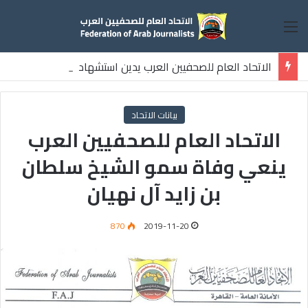
القائمة
الاتحاد العام للصحفيين العرب يدين استشهاد
ثلاثة صحفيين فلسطينيين باستهداف إسرائيلي وسط قطاع غزة
بيانات الاتحاد
الاتحاد العام للصحفيين العرب
ينعي وفاة سمو الشيخ سلطان
بن زايد آل نهيان
870
2019-11-20