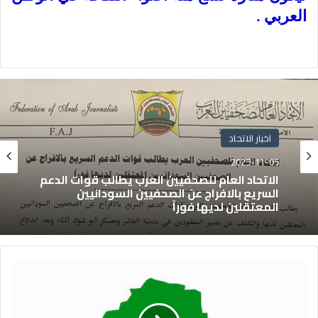
العربي .
اخبار الاتحاد
2025-11-05
الاتحاد العام للصحفيين العرب يطالب قوات الدعم
السريع بالافراج عن الصحفيين السودانيين
المعتقلين لديها فوراً