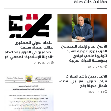
مقالات ذات صلة
الاتحاد الدولي للصحفيين
الأمين العام لإتحاد الصحفيين
يطالب بضمان سلامة
العرب يهنئ عهدية السيد
الصحفيين في العراق بعد اعدام
لتوليها منصب قيادي
“الدولة الإسلامية” لصحفي آخر
بمؤسسة المرأة العربية
2015-07-29
2019-07-07
الاتحاد يدين بأشد العبارات
قيام الطيران الاسرائيلي بقصف
شمال مدينة رفح
2024-02-13