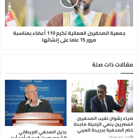
جمعية الصحفيين العمانية تكرم 110 أعضاء بمناسبة
مرور 15 عاما على إنشائها
مقالات ذات صلة
ضياء رشوان نقيب الصحفيين
المصريين ينعي الزميلة ماجدة
خضر الصحفية بجريدة العربي
رحيل الصحفي البريطاني
الشهير روبرت فيسك أحد أبرز
2020-01-22