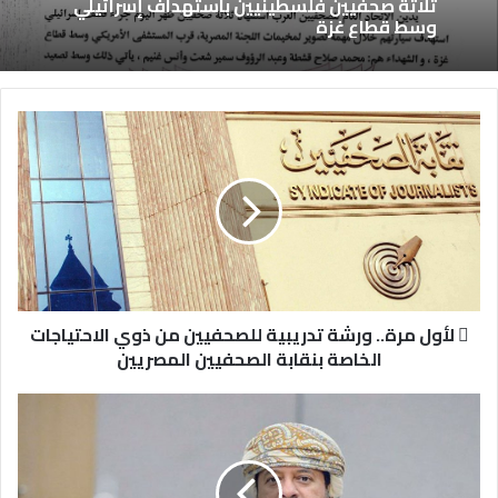
ثلاثة صحفيين فلسطينيين باستهداف إسرائيلي
وسط قطاع غزة
 لأول مرة.. ورشة تدريبية للصحفيين من ذوي الاحتياجات
الخاصة بنقابة الصحفيين المصريين