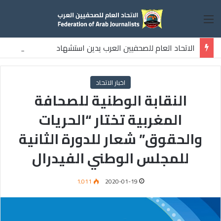
القائمة
الاتحاد العام للصحفيين العرب يدين استشهاد
ثلاثة صحفيين فلسطينيين باستهداف إسرائيلي وسط قطاع غزة
اخبار الاتحاد
النقابة الوطنية للصحافة
المغربية تختار “الحريات
والحقوق” شعار للدورة الثانية
للمجلس الوطني الفيدرال
1٬011
2020-01-19