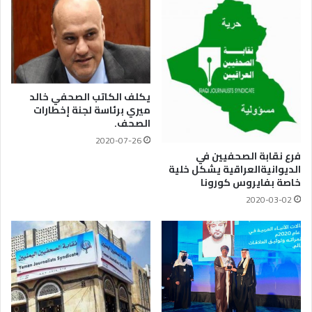
يكلف الكاتب الصحفي خالد
ميري برئاسة لجنة إخطارات
الصحف.
2020-07-26
فرع نقابة الصحفيين في
الديوانيةالعراقية يشكل خلية
خاصة بفايروس كورونا
2020-03-02