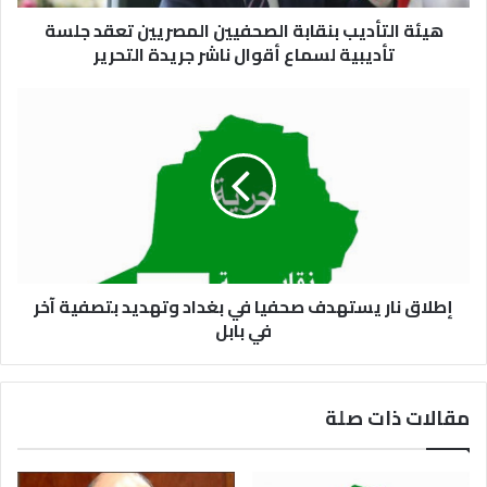
هيئة التأديب بنقابة الصحفيين المصريين تعقد جلسة
تأديبية لسماع أقوال ناشر جريدة التحرير
إطلاق نار يستهدف صحفيا في بغداد وتهديد بتصفية آخر
في بابل
مقالات ذات صلة