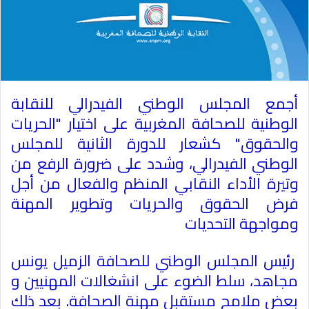
أجمع المجلس الوطني الفيدرالي للنقابة
الوطنية للصحافة المغربية على اختيار "الحريات
والحقوق" كشعار للدورة الثانية للمجلس
الوطني الفيدرالي، وشدد على ضرورة الرفع من
وتيرة الأداء النقابي المنظم والفعال من أجل
فرض الحقوق والحريات وتطوير المهنة
ومواجهة التحديات
رئيس المجلس الوطني للصحافة الزميل يونس
مجاهد، سلط الضوء على انشغالات المهنيين و
بعض ملامح مستقبل مهنة الصحافة. بعد ذلك