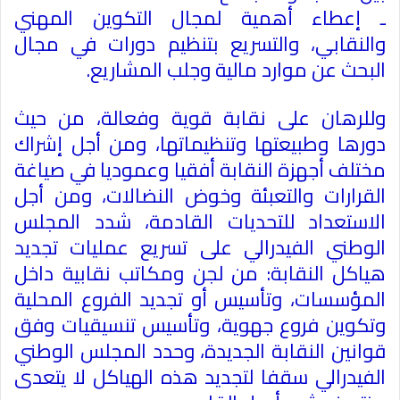
ـ إعطاء أهمية لمجال التكوين المهني
والنقابي، والتسريع بتنظيم دورات في مجال
البحث عن موارد مالية وجلب المشاريع
.
وللرهان على نقابة قوية وفعالة، من حيث
دورها وطبيعتها وتنظيماتها، ومن أجل إشراك
مختلف أجهزة النقابة أفقيا وعموديا في صياغة
القرارات والتعبئة وخوض النضالات، ومن أجل
الاستعداد للتحديات القادمة، شدد المجلس
الوطني الفيدرالي على تسريع عمليات تجديد
هياكل النقابة: من لجن ومكاتب نقابية داخل
المؤسسات، وتأسيس أو تجديد الفروع المحلية
وتكوين فروع جهوية، وتأسيس تنسيقيات وفق
قوانين النقابة الجديدة، وحدد المجلس الوطني
الفيدرالي سقفا لتجديد هذه الهياكل لا يتعدى