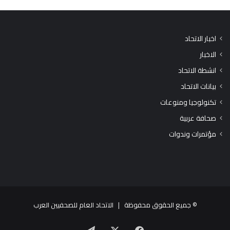
اخبار الاتحاد
الاخبار
انشطة الاتحاد
بيانات الاتحاد
تكنولوجيا ومنوعات
صحافة عربية
مؤتمرات وندوات
© جميع الحقوق محفوظة |
الاتحاد العام للصحفيين العرب
X
فيسبوك
تيلقرام