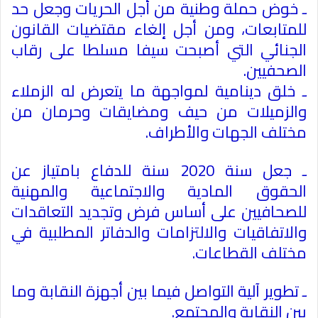
ـ خوض حملة وطنية من أجل الحريات وجعل حد
للمتابعات، ومن أجل إلغاء مقتضيات القانون
الجنائي التي أصبحت سيفا مسلطا على رقاب
الصحفيين
.
ـ خلق دينامية لمواجهة ما يتعرض له الزملاء
والزميلات من حيف ومضايقات وحرمان من
مختلف الجهات والأطراف
.
ـ جعل سنة 2020 سنة للدفاع بامتياز عن
الحقوق المادية والاجتماعية والمهنية
للصحافيين على أساس فرض وتجديد التعاقدات
والاتفاقيات والالتزامات والدفاتر المطلبية في
مختلف القطاعات
.
ـ تطوير آلية التواصل فيما بين أجهزة النقابة وما
بين النقابة والمجتمع
.