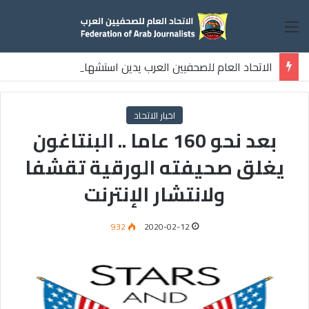
القائمة
الاتحاد العام للصحفيين العرب يدين استشهاد
ثلاثة صحفيين فلسطينيين باستهداف إسرائيلي وسط قطاع غزة
اخبار الاتحاد
بعد نحو 160 عاما .. البنتاغون
يغلق صحيفته الورقية تقشفا
ولانتشار الإنترنت
932
2020-02-12