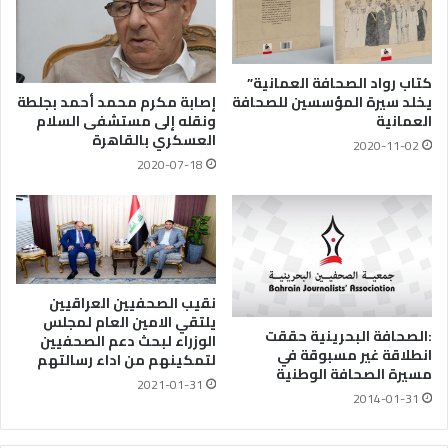
كتاب رواد الصحافة العمانية”
يخلد سيرة المؤسسين للصحافة
إصابة مكرم محمد أحمد بجلطة
العمانية
ونقله إلى مستشفى السلام
العسكري بالقاهرة
2020-11-02
2020-07-18
نقيب الصحفيين العراقيين
يلتقي الامين العام لمجلس
:الصحافة البحرينية حققت
الوزراء لبحث دعم الصحفيين
انطلاقة غير مسبوقة في
لتمكينهم من اداء رسالتهم
مسيرة الصحافة الوطنية
2021-01-31
2014-01-31