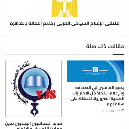
ملتقى الإعلام السياحى العربى يختتم أعماله بالقاهرة
مقالات ذات صلة
يدعو العاملين في الصحافة
والإعلام، لاتخاذ كل الاحترازات
الصحية الضرورية، للحفاظ على
سلامتهم
2020-06-14
نقابة الصحافيين اليمنيين تدين
حملات التحريض والاتهام