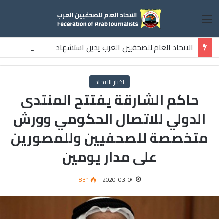
القائمة
الاتحاد العام للصحفيين العرب يدين استشهاد
ثلاثة صحفيين فلسطينيين باستهداف إسرائيلي وسط قطاع غزة
اخبار الاتحاد
حاكم الشارقة يفتتح المنتدى
الدولي للاتصال الحكومي وورش
متخصصة للصحفيين وللمصورين
على مدار يومين
831
2020-03-04