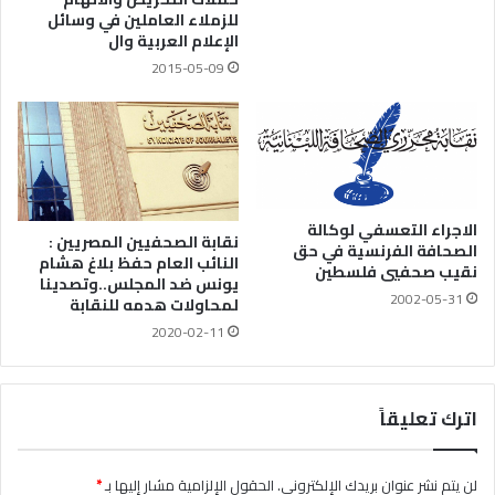
للزملاء العاملين في وسائل
الإعلام العربية وال
2015-05-09
الاجراء التعسفي لوكالة
نقابة الصحفيين المصريين :
الصحافة الفرنسية في حق
النائب العام حفظ بلاغ هشام
نقيب صحفيي فلسطين
يونس ضد المجلس..وتصدينا
2002-05-31
لمحاولات هدمه للنقابة
2020-02-11
اترك تعليقاً
لن يتم نشر عنوان بريدك الإلكتروني.
الحقول الإلزامية مشار إليها بـ
*