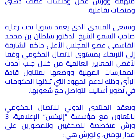
ملهمة وورش عمل وجلسات عصف ذهني
ومنصات تفاعلية.
ويسعى المنتدى الذي يعقد سنويا تحت رعاية
صاحب السمو الشيخ الدكتور سلطان بن محمد
القاسمي عضو المجلس الأعلى حاكم الشارقة
إلى الارتقاء بمستوى الاتصال الحكومي وفقا
لأفضل المعايير العالمية من خلال جلب أحدث
الممارسات المهنية ووضعها بمتناول قادة
الرأي وذلك لدعم الجهود التي تبذلها الحكومات
في تطوير أساليب التواصل مع شعوبها
.
ويعقد المنتدى الدولي للاتصال الحكومي
بالتعاون مع مؤسسة “إنيكس” الإعلامية، 3
ورش متخصصة للصحفيين وللمصورين على
مدار يومين، والورش هي
: