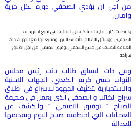
من اجل ان يؤدي الصحفي دوره بكل حرية
وامان
.
واوضحت :" ان الخلية المشكلة في النقابة التي تتابع استهداف
الصحفيين ووسائل الاعلام بدأت اتصالاتها ومتابعاتها مع الجهات ذات
العلاقة للكشف عن مصير الصحفي توفيق التميمي من اجل اطلاق
سراحه
وفي ذات السياق طالب نائب رئيس مجلس
النواب حسن كريم الكعبي، الجهات الامنية
والاستخبارية بتكثيف الجهود للاسراع في اطلاق
سراح الكاتب و الصحفي الذي يعمل في صحيفة
الصباح " توفيق التميمي " والكشف عن
العصابات التي اختطفته صباح اليوم وتقديمها
للعدالة