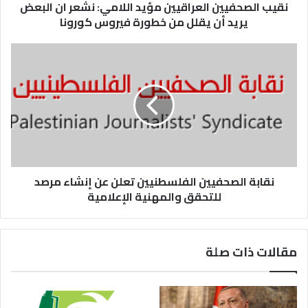
نقيب الصحفيين العراقيين مؤيد اللامي: نشعر ان البعض
يريد أن يقلل من خطورة فيروس كورونا
نقابة الصحفيين الفلسطنيين تعلن عن إنشاء مرصد
للتحقق والمهنية الإعلامية
مقالات ذات صلة