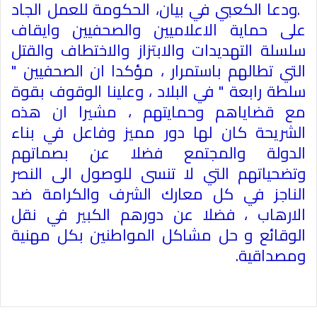
.
ودعا الكعبي في بيان، الحكومة للعمل الجاد
على حماية الاعلاميين والصحفيين وايقاف
سلسلة التهديدات والابتزاز والاختطاف والقتل
التي تطالهم باستمرار ، مؤكدا ان الصحفيين "
سلطة رابعة " في البلاد ، وعلينا الوقوف بقوة
مع قضاياهم وحمايتهم ، مشيرا ان هذه
الشريحة كان لها دور مميز وفاعل في بناء
الدولة والمجتمع فضلا عن بصماتهم
وتضحياتهم التي لا تنسى للوصول الى النصر
الناجز في كل معارك الشرف والكرامة ضد
الارهاب ، فضلا عن دورهم الكبير في نقل
الوقائع و حل مشاكل المواطنين بكل مهنية
ومصداقية
.