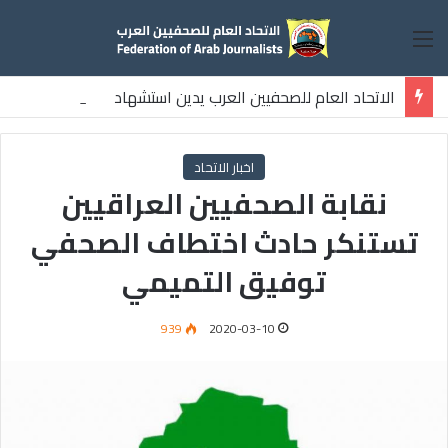
القائمة
الاتحاد العام للصحفيين العرب يدين استشهاد
ثلاثة صحفيين فلسطينيين باستهداف إسرائيلي وسط قطاع غزة
اخبار الاتحاد
نقابة الصحفيين العراقيين
تستنكر حادث اختطاف الصحفي
توفيق التميمي
939
2020-03-10