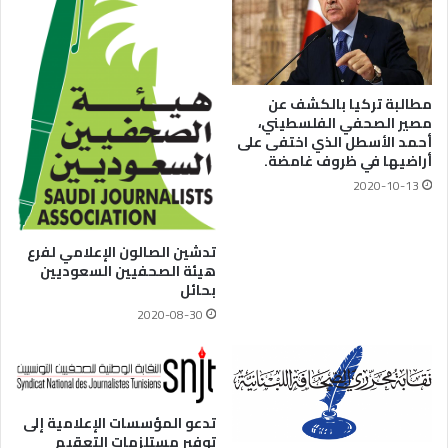
مطالبة تركيا بالكشف عن
مصير الصحفي الفلسطيني،
أحمد الأسطل الذي اختفى على
أراضيها في ظروف غامضة.
2020-10-13
تدشين الصالون الإعلامي لفرع
هيئة الصحفيين السعوديين
بحائل
2020-08-30
تدعو المؤسسات الإعلامية إلى
توفير مستلزمات التعقيم