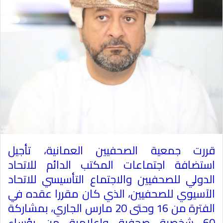
قررت جمعية الصحفيين العمانية، تأجيل
استضافة اجتماعات المكتب الدائم للاتحاد
الدولي للصحفيين والاجتماع التأسيسي للاتحاد
الآسيوي للصحفيين، الذي كان مقررا عقده في
الفترة من 16 وحتى 20 مارس الجاري، بمشاركة
60 شخصية صحفية وإعلامية من رؤساء