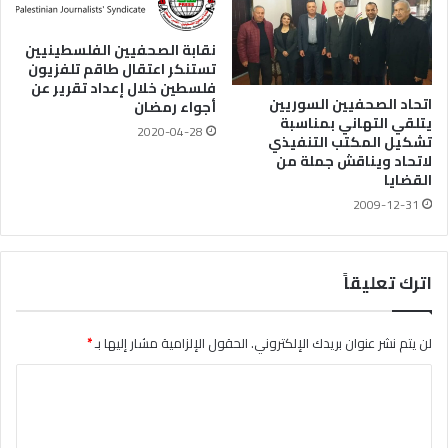
نقابة الصحفيين الفلسطينيين
تستنكر اعتقال طاقم تلفزيون
فلسطين خلال إعداد تقرير عن
اتحاد الصحفيين السوريين
أجواء رمضان
يتلقي التهاني بمناسبة
2020-04-28
تشكيل المكتب التنفيذي
لاتحاد ويناقش جملة من
القضايا
2009-12-31
اترك تعليقاً
لن يتم نشر عنوان بريدك الإلكتروني.
الحقول الإلزامية مشار إليها بـ
*
ا
ل
ت