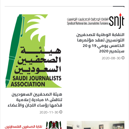
النقابة الوطنية للصحفيين
التونسيين تعقد مؤتمرها
الخامس يومي 19 و 20
سبتميبر 2020
2020-08-30
هيئة الصحفيين السعوديين
تناقش ١٨ مبادرة إعلامية
قدّمها رؤساء اللجان والأعضاء
2020-11-30