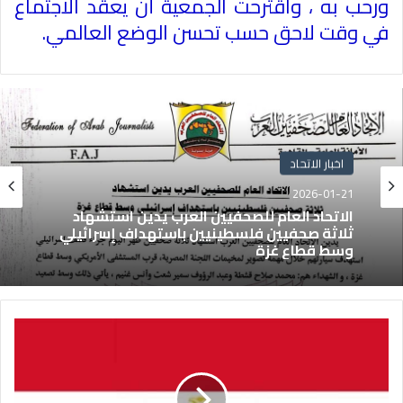
ورحب به ، واقترحت الجمعية أن يعقد الاجتماع
في وقت لاحق حسب تحسن الوضع العالمي
.
اخبار الاتحاد
2026-01-21
الاتحاد العام للصحفيين العرب يدين استشهاد
ثلاثة صحفيين فلسطينيين باستهداف إسرائيلي
وسط قطاع غزة