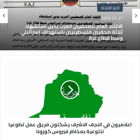
اخبار الاتحاد
2026-01-21
الاتحاد العام للصحفيين العرب يدين استشهاد
ثلاثة صحفيين فلسطينيين باستهداف إسرائيلي
وسط قطاع غزة
اعلاميون في النجف الاشرف يشكلون فريق عمل تطوعيا
للتوعية بمخاطر فيروس كورونا