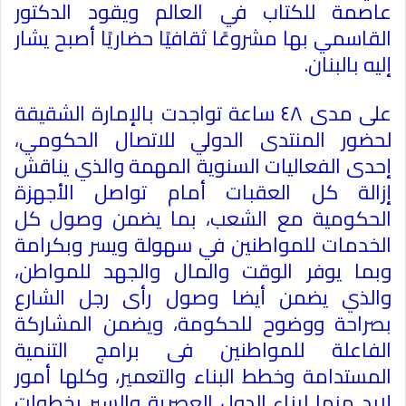
عاصمة للكتاب في العالم ويقود الدكتور
القاسمي بها مشروعًا ثقافيًا حضاريًا أصبح يشار
إليه بالبنان
.
على مدى ٤٨ ساعة تواجدت بالإمارة الشقيقة
لحضور المنتدى الدولي للاتصال الحكومي،
إحدى الفعاليات السنوية المهمة والذي يناقش
إزالة كل العقبات أمام تواصل الأجهزة
الحكومية مع الشعب، بما يضمن وصول كل
الخدمات للمواطنين في سهولة ويسر وبكرامة
وبما يوفر الوقت والمال والجهد للمواطن،
والذي يضمن أيضا وصول رأى رجل الشارع
بصراحة ووضوح للحكومة، ويضمن المشاركة
الفاعلة للمواطنين فى برامج التنمية
المستدامة وخطط البناء والتعمير، وكلها أمور
لابد منها لبناء الدول العصرية والسير بخطوات