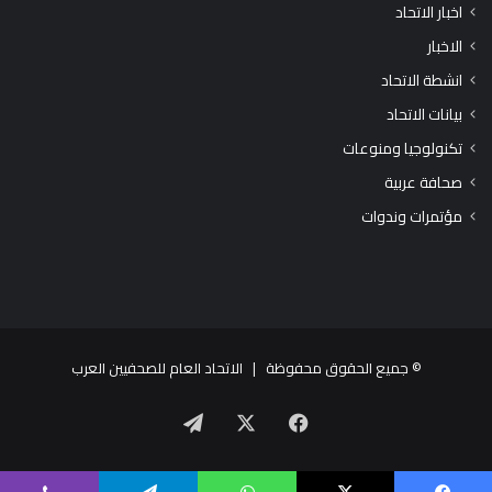
اخبار الاتحاد
الاخبار
انشطة الاتحاد
بيانات الاتحاد
تكنولوجيا ومنوعات
صحافة عربية
مؤتمرات وندوات
© جميع الحقوق محفوظة |
الاتحاد العام للصحفيين العرب
X
فيسبوك
تيلقرام