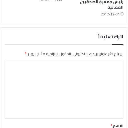
رئيس جمعية الصحفيين
العمانية
2017-12-31
اترك تعليقاً
لن يتم نشر عنوان بريدك الإلكتروني.
الحقول الإلزامية مشار إليها بـ
*
ا
ل
ت
ع
ل
ي
ق
*
الاسم
*