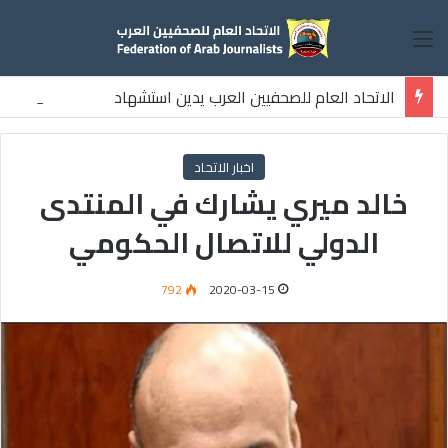
القائمة
الاتحاد العام للصحفيين العرب يدين استشهاد
ثلاثة صحفيين فلسطينيين باستهداف إسرائيلي وسط قطاع غزة
اخبار الاتحاد
خالد ميري يشارك في المنتدى
الدولي للاتصال الحكومي
792
2020-03-15