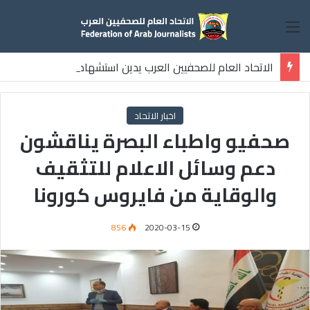
القائمة
الاتحاد العام للصحفيين العرب يدين استشهاد
ثلاثة صحفيين فلسطينيين باستهداف إسرائيلي وسط قطاع غزة
اخبار الاتحاد
صحفيو واطباء البصرة يناقشون
دعم وسائل الاعلام للتثقيف
والوقاية من فايروس كورونا
856
2020-03-15