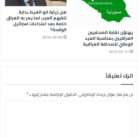
هل زيارة ابو الغيط بداية
لتفهم العرب لما يمر به العراق
خاصة بعد اعتداءات اسرائيل
الوقحة؟
يهنؤن نقابة الصحفيين
2019-09-04
العراقيين بمناسبة العيد
الوطني للصحافة العراقية
2015-05-31
اترك تعليقاً
لن يتم نشر عنوان بريدك الإلكتروني.
الحقول الإلزامية مشار إليها بـ
*
ا
ل
ت
ع