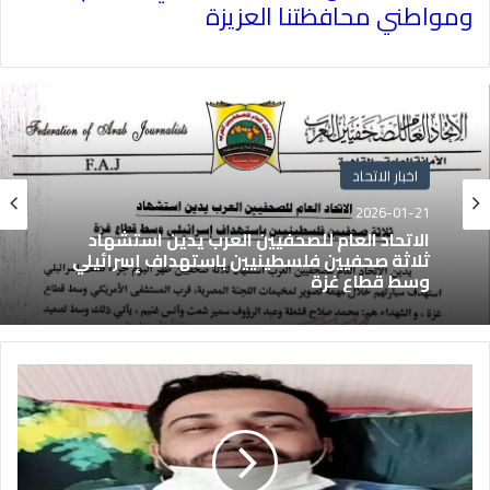
ومواطني محافظتنا العزيزة
اخبار الاتحاد
2026-01-21
الاتحاد العام للصحفيين العرب يدين استشهاد
ثلاثة صحفيين فلسطينيين باستهداف إسرائيلي
وسط قطاع غزة