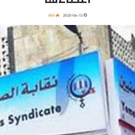
890
2020-04-12