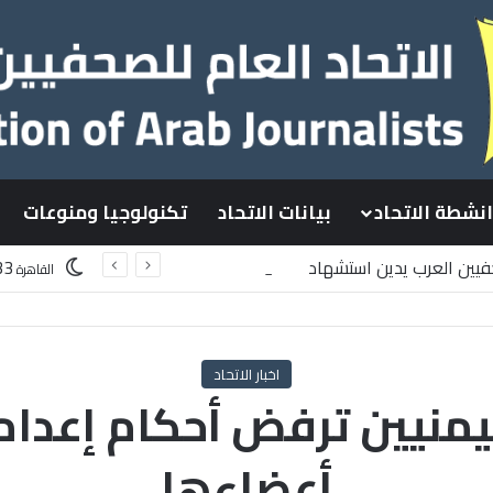
انشطة الاتحاد
بيانات الاتحاد
تكنولوجيا ومنوعات
حفيين العرب يدين استشهاد
33
القاهرة
طينيين باستهداف إسرائيلي وسط قطاع غزة
اخبار الاتحاد
أعضاءها