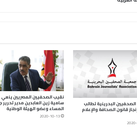
نقيب الصحفيين المصريين ينعي ا
سامية زين العابدين مدير تحرير ج
لصحفيين البحرينية تطالب
المساء وعضو الهيئة الوطنية
نجاز قانون الصحافة والإعلام
2020-10-13
2020-