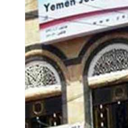
الاتحاد العام للصحفيين العرب يدين
بكل قوة جريمة إغتيال الاحتلال