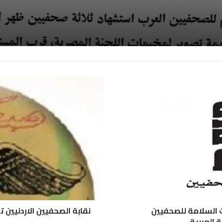
ين المعتقلين
ت السلامة للصحفيين
نقابة الصحفيين الاردنيين 
 العربية