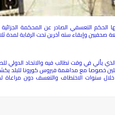
ضها الحكم التعسفي الصادر عن المحكمة الجزائية
ربعة صحفيين وإبقاء سته آخرين تحت الرقابة لمدة ث
 الذي يأتي في وقت تطالب فيه والاتحاد الدولي لل
قلين خصوصا مع مداهمة فيروس كورونا للبلد يكشف 
لال سنوات الاختطاف والتعسف دون مراعاة لحقوق
ة