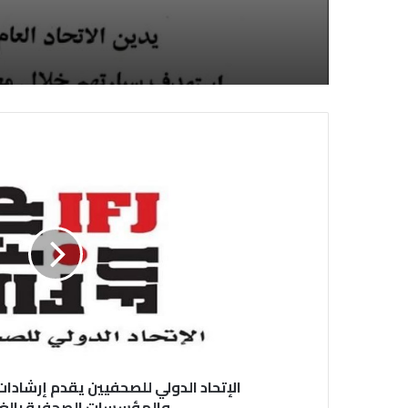
الصحفيين السوداني
لديها فوراً
الإتحاد الدولي للصحفيين يقدم إرشادا
والمؤسسات الصحفية بالغة