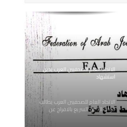
ضد الإجراءات التعسفية من السلطات
اليمنية
نعي الاستاذ الهاشمي نويرة
مستشار الاتحاد العام للصحفيين العرب
الاتحاد العام للصحفيين العرب يدين
استشهاد
ثلاثة صحفيين فلسطينيين باستهداف
إسرائيلي وسط قطاع غزة
الاتحاد العام للصحفيين العرب يطالب
قوات الدعم السريع بالافراج عن
الصحفيين السودانيين المعتقلين لديها
فوراً
الاتحاد العام للصحفيين العرب