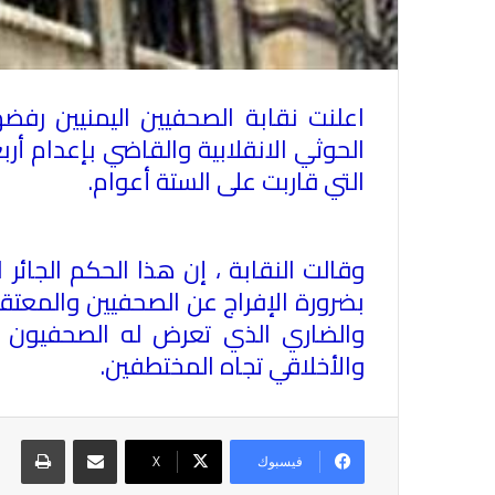
اعلنت نقابة الصحفيين اليمنيين رف
الحوثي الانقلابية والقاضي بإعدام أ
التي قاربت على الستة أعوام
.
وقالت النقابة
، إن هذا الحكم الجائر
بضرورة الإفراج عن الصحفيين والمعت
والضاري الذي تعرض له الصحفيون خ
والأخلاقي تجاه المختطفين
.
مشاركة عبر البريد
طباع
فيسبوك
X