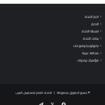
اخبار الاتحاد
الاخبار
انشطة الاتحاد
بيانات الاتحاد
تكنولوجيا ومنوعات
صحافة عربية
مؤتمرات وندوات
© جميع الحقوق محفوظة |
الاتحاد العام للصحفيين العرب
X
فيسبوك
تيلقرام