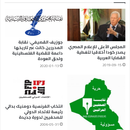
جوزيف القصيفي: نقابة
المجلس الأعلى للإعلام المصري
المحررين كانت عبر تاريخها
يصدر كودا أخلاقيا لتغطية
داعمة للقضية الفلسطينية
القضايا العربية
ولحق العودة
2019-09-15
2020-01-13
انتخاب الفرنسية دومنيك بدالي
رئيسة للاتحاد الدولي
للصحفيين لدورة جديدة
2006-05-31