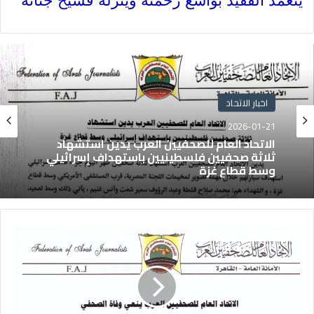
يتغمد الفقيد بواسع رحمته وينزله فسيح جناته
اخبار الاتحاد
2026-01-21
الاتحاد العام للصحفيين العرب يدين استشهاد
ثلاثة صحفيين فلسطينيين باستهداف إسرائيلي
وسط قطاع غزة