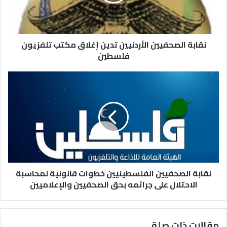
نقابة الصحفيين الأردنيين تدين إغلاق مكتب تلفزيون
فلسطين
نقابة الصحفيين الفلسطينيين خطوات قانونية لمحاسبة
الاحتلال على جرائمه بحق الصحفيين والإعلاميين
مقالات ذات صلة