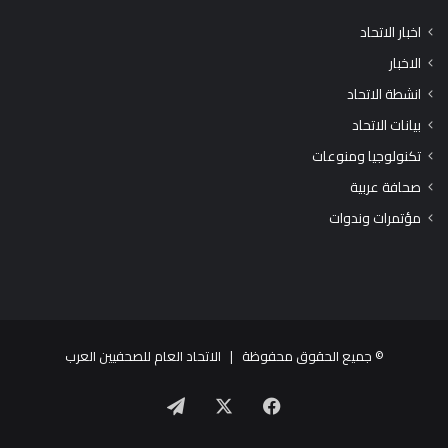
اخبار الاتحاد
الاخبار
انشطة الاتحاد
بيانات الاتحاد
تكنولوجيا ومنوعات
صحافة عربية
مؤتمرات وندوات
© جميع الحقوق محفوظة |
الاتحاد العام للصحفيين العرب
X
فيسبوك
تيلقرام