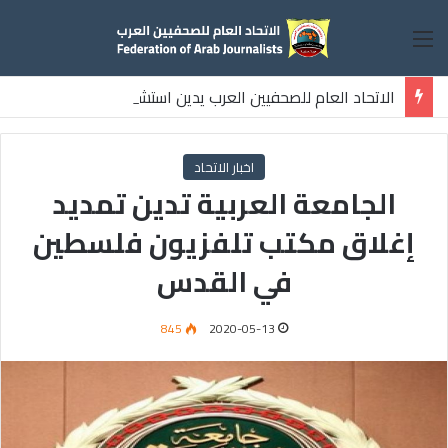
القائمة
الاتحاد العام للصحفيين العرب يدين استشهاد
ثلاثة صحفيين فلسطينيين باستهداف إسرائيلي وسط قطاع غزة
اخبار الاتحاد
الجامعة العربية تدين تمديد
إغلاق مكتب تلفزيون فلسطين
في القدس
845
2020-05-13