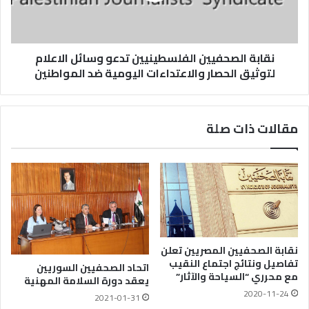
نقابة الصحفيين الفلسطينيين تدعو وسائل الاعلام
لتوثيق الحصار والاعتداءات اليومية ضد المواطنين
مقالات ذات صلة
نقابة الصحفيين المصريين تعلن
تفاصيل ونتائج اجتماع النقيب
اتحاد الصحفيين السوريين
مع محرري “السياحة والآثار”
يعقد دورة السلامة المهنية
2020-11-24
2021-01-31