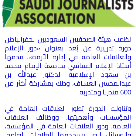
نظمت هيئة الصحفيين السعوديين بحفرالباطن
دورة تدريبية عن بُعد بعنوان «دور الإعلام
والعلاقات العامة في إدارة الأزمة»، قدمها
أستاذ الإعلام السياسي بجامعة الإمام محمد
بن سعود الإسلامية الدكتور عبدالله بن
عبدالمحسن العساف، وذلك بمشاركة أكثر من
600 متدربا ومتدربة
.
وتناولت الدورة تطور العلاقات العامة في
المؤسسات وأهميتها، ووظائف العلاقات
العامة، ودور العلاقات العامة في المؤسسة،
والوسائل التي تستخدمها العلاقات العامة،