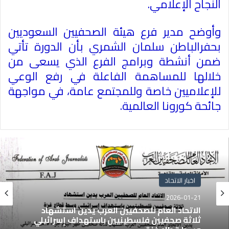
النجاح الإعلامي
.
وأوضح مدير فرع هيئة الصحفيين السعوديين
بحفرالباطن سلمان الشمري بأن الدورة تأتي
ضمن أنشطة وبرامج الفرع الذي يسعى من
خلالها للمساهمة الفاعلة في رفع الوعي
للإعلاميين خاصة وللمجتمع عامة، في مواجهة
جائحة كورونا العالمية
.
اخبار الاتحاد
2026-01-21
الاتحاد العام للصحفيين العرب يدين استشهاد
ثلاثة صحفيين فلسطينيين باستهداف إسرائيلي