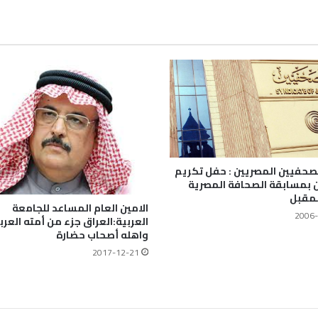
لصحفيين المصريين : حفل تكريم
ن بمسابقة الصحافة المصرية
لمقبل
الامين العام المساعد للجامعة
2006-
العربية:العراق جزء من أمته العرب
واهله أصحاب حضارة
2017-12-21