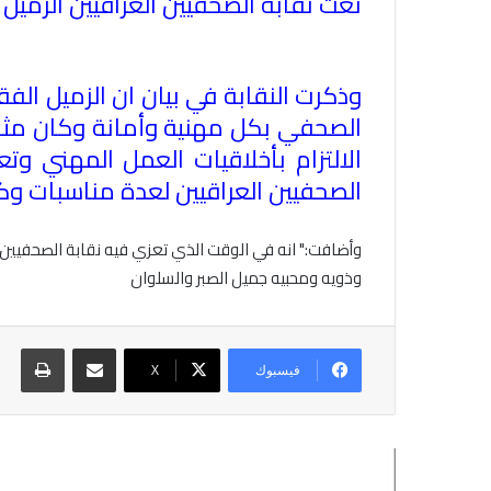
نعت نقابة الصحفيين العراقيين الزميل شا
وذكرت النقابة في بيان ان الزميل الفق
الصحفي بكل مهنية وأمانة وكان مثالا
الالتزام بأخلاقيات العمل المهني و
الصحفيين العراقيين لعدة مناسبات و
وأضافت:" انه في الوقت الذي تعزي فيه نقابة الصحفيين ا
وذويه ومحبيه جميل الصبر والسلوان
مشاركة عبر البريد
طباع
فيسبوك
X