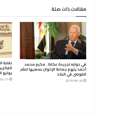
مقالات ذات صلة
نقابة ا
في حواره لجريدة عكاظ.. مكرم محمد
الفائزي
أحمد يتهم جماعة الإخوان بسعيها لنشر
يوليو ا
الفوضى في البلاد
05-31
2019-09-26