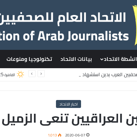
انشطة الاتحاد
بيانات الاتحاد
تكنولوجيا ومنوعات
لصحفيين العرب يدين استشهاد
25
القاهرة
لسطينيين باستهداف إسرائيلي وسط قطاع غزة
اخبار الاتحاد
ن العراقيين تنعى الزميل
1٬013
2020-06-07