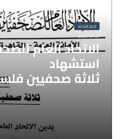
أقرأ التالي
اخبار الاتحاد
2026-01-21
الاتحاد العام للصح
استشهاد
ثلاثة صحفيين فلس
إسرائيلي وسط قطا