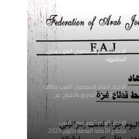
اليمنية
نعي الاستاذ الهاشمي نويرة
مستشار الاتحاد العام للصحفيين العرب
الاتحاد العام للصحفيين العرب يدين
استشهاد
ثلاثة صحفيين فلسطينيين باستهداف
إسرائيلي وسط قطاع غزة
الاتحاد العام للصحفيين العرب يطالب
قوات الدعم السريع بالافراج عن
الصحفيين السودانيين المعتقلين لديها
فوراً
الاتحاد العام للصحفيين العرب
اجتماع الأمانة العامة اكتوبر 2025