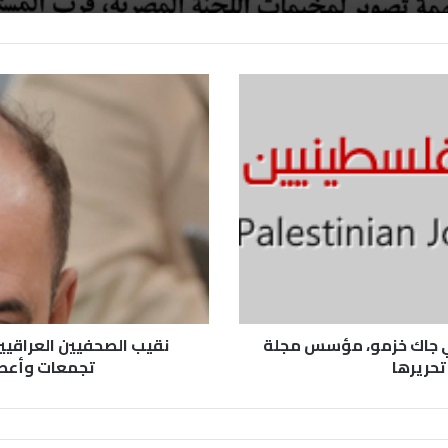
ي جاك خزمو، مؤسس مجلة
نقيب الصحفيين العراقي
تحريرها
تجمعات وأعطى