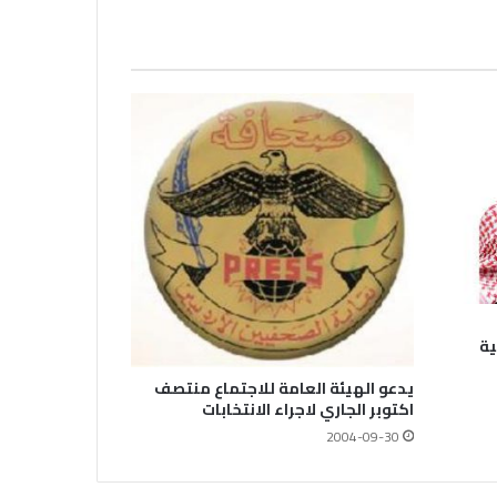
المصور فى الوكالة العربية السورية
للانباء سانا
الاتحاد العام للصحفيين العرب يتابع بكل
اهتمام الأوضاع الحالية فى ســوريــا
الاتحاد العام للصحفيين العرب يتضامن
مع نقابة الصحفيين اليمنيين فى عدن
ضد الإجراءات التعسفية من السلطات
اليمنية
نعي الاستاذ الهاشمي نويرة
ية
مستشار الاتحاد العام للصحفيين العرب
يدعو الهيئة العامة للاجتماع منتصف
اكتوبر الجاري لاجراء الانتخابات
2004-09-30
الاتحاد العام للصحفيين العرب يدين
استشهاد