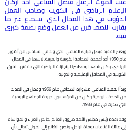
غيّب الموت الزميل
فيصل القناعي
أحد أركان
الإعلام الرياضي في الكويت وصاحب العمل
الدؤوب في هذا المجال الذي استطاع عبر ما
يقارب النصف قرن من العمل وضع بصمة كبرى
فيه
.
ويعتبر الفقيد فيصل مبارك القناعي الذي ولد في السادس من أكتوبر
عام 1950 أحد أعمدة الصحافة الكويتية والعربية، لاسيما في المجال
الرياضي، وكان شاهدا ومعاصرا للإنجازات الرياضية التي حققتها الفرق
الكويتية في المحافل الإقليمية والدولية
.
وبدأ الفقيد القناعي مشواره الصحافي عام 1969 وعمل في العديد
من الصحف اليومية وكان من المؤسسين لجريدة الجماهير اليومية
التي صدرت في عام 1983
.
وقد تقدم رئيس مجلس الأمة مرزوق الغانم بخالص العزاء والمواساة
إلى عائلة القناعات بوفاة الراحل، وتضرع الغانم إلى المولى تعالى بأن