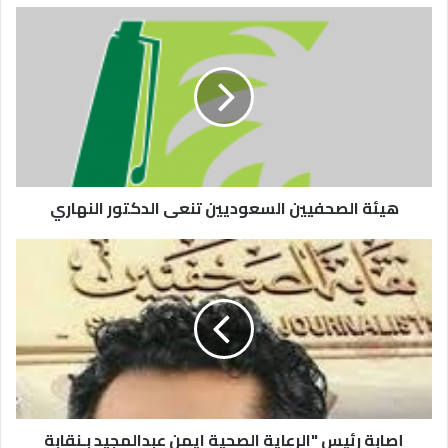
هيئة الصحفيين السعوديين تنعى الدكتور النهاري
إصابة رئيس "الرعاية الصحية ايمن عبدالمجيد بـنقابة