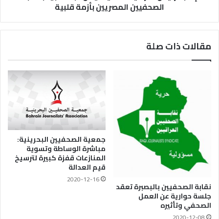
الصحفيين المصريين بأزمة قلبية
مقالات ذات صلة
جمعية الصحفيين البحرينية:
مباشرة الوساطة وتسوية
المنازعات قفزة كبيرة لترسيخ
قيم العدالة
2020-12-16
نقابة الصحفيين بالبصبرة تعقد
جلسة حوارية عن العمل
الصحفي وتأثيره
2020-12-08