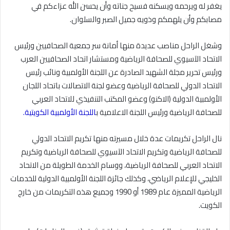
يغفر له ويرحمه ويسكنه فسيح جناته وأن يحسن الله عزاءكم في
مصابكم وأن يلهمكم وذويه جميل الصبر والسلوان
.
وشغل الراحل مناصب عديدة منها أمانة سر جمعية الصحافيين ورئيس
الاتحاد الآسيوي للصحافة الرياضية ومستشار اتحاد الصحافيين العرب
ورئيس تحرير مجلة الشهيد الصادرة عن اللجنة الأولمبية ونائب رئيس
الاتحاد الدولي للصحافة الرياضية وعضو لجنة الاتصالات باتحاد اللجان
الأولمبية الدولية (الاكنو) وعضو المكتب التنفيذي للاتحاد العربي
للصحافة الرياضية ورئيس اللجنة الاعلامية ب‍
اللجنة الأولمبية الكويتية
.
نال الراحل تكريمات عدة خلال مسيرته منها تكريم الاتحاد الدولي
للصحافة الرياضية وتكريم الاتحاد الآسيوي للصحافة الرياضية وتكريم
الاتحاد العربي للصحافة الرياضية، ووسام الخدمة الطويلة من الاتحاد
الخليجي للإعلام الرياضي، وكذلك جائزة اللجنة الأولمبية الدولية للخدمات
الرياضية المميزة عام 1989 أو 1990 وجميع هذه التكريمات من خارج
الكويت
.