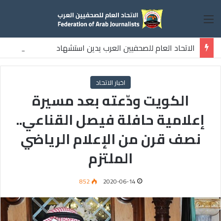
القائمة
الاتحاد العام للصحفيين العرب يدين استشهاد
ثلاثة صحفيين فلسطينيين باستهداف إسرائيلي وسط قطاع غزة
اخبار الاتحاد
الكويت ودّعته بعد مسيرة
إعلامية حافلة فيصل القناعي..
نصف قرن من الإعلام الرياضي
الملتزم
852
2020-06-14