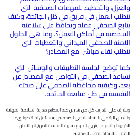
والعزل، والتخطيط للمهمات الصحفية التى
تتطلب العمل فى فريق فى ظل الجائحة، وكيف
يتابع الصحفي عمله ويحافظ على سلامته
الشخصية فى أماكن العمل؟، وما هى الحلول
الآمنة للصحفي الميداني والتغطيات التى
تتطلب لقاء مباشرا مع المصادر؟
كما توضح الجلسة التطبيقات والوسائل التي
تساعد الصحفي فى التواصل مع المصادر عن
بعد، وكيفية محافظة الصحفي على صحته
النفسية فى ظل متابعة الجائحة
.
ويشرف على التدريب كل من شيرين عبد العظيم مدربة السلامة المهنية
والأمان الرقمي بالاتحاد الدولي للصحفيين ومسئول لجنة طوارىء
الكورونا بالاهرام، ونهى لملوم مدربة السلامة المهنية والامان
الرقمي بالاتحاد الدولي للصحفيين