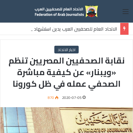
القائمة
الاتحاد العام للصحفيين العرب يدين استشهاد
ثلاثة صحفيين فلسطينيين باستهداف إسرائيلي وسط قطاع غزة
اخبار الاتحاد
نقابة الصحفيين المصريين تنظم
«ويبنار» عن كيفية مباشرة
الصحفي عمله في ظل كورونا
870
2020-07-05