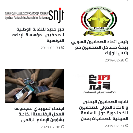
فرع جديد للنقابة الوطنية
للصحفيين بمؤسسة الإذاعة
التونسية
رئيس اتحاد الصحفيين السوري
يبحث مشاكل الصحفيين مع
2011-01-31
رئيس الوزراء
2014-02-28
نقابة الصحفيين اليمنين
والاتحاد الدولي للصحفيين
اجتماع تمهيدي لمجموعة
تنظما دورة حول السلامة
العمل الإقليمية الخاصة
المهنية للصحفيات بعدن
بشؤون الإعلام الرقمي
2015-07-31
2020-07-18