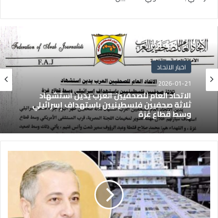
اخبار الاتحاد
2026-01-21
الاتحاد العام للصحفيين العرب يدين استشهاد
ثلاثة صحفيين فلسطينيين باستهداف إسرائيلي
وسط قطاع غزة