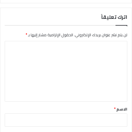
اترك تعليقاً
لن يتم نشر عنوان بريدك الإلكتروني.
الحقول الإلزامية مشار إليها بـ
*
ا
ل
ت
ع
ل
ي
ق
*
الاسم
*