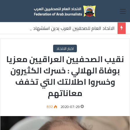
القائمة
الاتحاد العام للصحفيين العرب يدين استشهاد
ثلاثة صحفيين فلسطينيين باستهداف إسرائيلي وسط قطاع غزة
اخبار الاتحاد
نقيب الصحفيين العراقيين معزيا
بوفاة الهلالي : خسرك الكثيرون
وخسروا اطلالتك التي تخفف
معاناتهم
832
2020-07-29