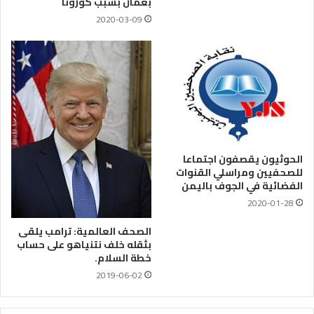
بعمان بسبب كورونا
2020-03-09
الحوثيون يقصفون اجتماعا
للصحفيين ومراسلي القنوات
الفضائية في الجوف باليمن
2020-01-28
الصحف العالمية: ترامب يلقى
بثقله خلف نتنياهو على حساب
خطة السلام.
2019-06-02