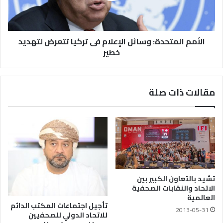
الأمم المتحدة: وسائل الإعلام فى تركيا تتعرض لتهديد
خطير
مقالات ذات صلة
تشيد بالتعاون الكبير بين
الاتحاد والنقابات الصحفية
العالمية
تأجيل اجتماعات المكتب الدائم
2013-05-31
للاتحاد الدولي للصحفيين