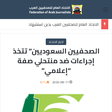
القائمة
الاتحاد العام للصحفيين العرب يدين استشهاد
ثلاثة صحفيين فلسطينيين باستهداف إسرائيلي وسط قطاع غزة
اخبار الاتحاد
الصحفيين السعوديين” تتخذ
إجراءات ضد منتحلي صفة
“إعلامي”
871
2020-08-11