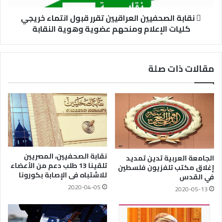
 نقابة الصحفيين العراقيين تقرر قبول انتماء خريجي
كليات الإعلام ومنحهم عضوية وهوية النقابة
مقالات ذات صلة
نقابة الصحفيين، المصريين
الجامعة العربية تدين تمديد
تلقينا 13 طلب دعم من الأعضاء
إغلاق مكتب تلفزيون فلسطين
للاشتباه فى الإصابة بكورونا
في القدس
2020-04-05
2020-05-13