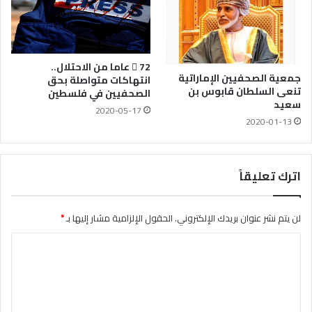
 72 عاما من الاحتلال..
جمعية الصحفيين الإماراتية
انتهاكات متواصلة بحق
تنعى السلطان قابوس بن
الصحفيين في فلسطين
سعيد
2020-05-17
2020-01-13
اترك تعليقاً
لن يتم نشر عنوان بريدك الإلكتروني.
الحقول الإلزامية مشار إليها بـ
*
ا
ل
ت
ع