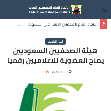
القائمة
الاتحاد العام للصحفيين العرب يدين استشهاد
ثلاثة صحفيين فلسطينيين باستهداف إسرائيلي وسط قطاع غزة
اخبار الاتحاد
هيئة الصحفيين السعوديين
يمنح العضوية للاعلاميين رقميا
892
2020-08-16