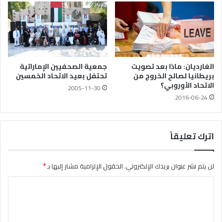
الغارديان: ماذا بعد تصويت
جمعية الصحفيين الإماراتية
بريطانيا لصالح الخروج من
تحتفل بعيد الاتحاد الخمسين
الاتحاد الأوروبي؟
2005-11-30
2016-06-24
اترك تعليقاً
لن يتم نشر عنوان بريدك الإلكتروني.
الحقول الإلزامية مشار إليها بـ
*
ا
ل
ت