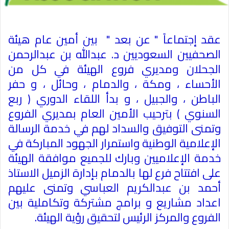
عقد إجتماعاً " عن بعد " بين أمين عام هيئة
الصحفيين السعوديين د. عبدالله بن عبدالرحمن
الجحلان ومديري فروع الهيئة في كل من
الأحساء ، ومكة ، والدمام ، وحائل ، و حفر
الباطن ، والجبيل ، و بدأ اللقاء الدوري ( ربع
السنوي ) بترحيب الأمين العام بمديري الفروع
وتمنى التوفيق والسداد لهم في خدمة الرسالة
الإعلامية الوطنية واستمرار الجهود المباركة في
خدمة الإعلاميين وبارك للجميع موافقة الهيئة
على افتتاح فرع لها بالدمام بإدارة الزميل الاستاذ
أحمد بن عبدالكريم العباسي وتمنى عليهم
اعداد مشاريع و برامج مشتركة وتكاملية بين
الفروع والمركز الرئيس لتحقيق رؤية الهيئة
.