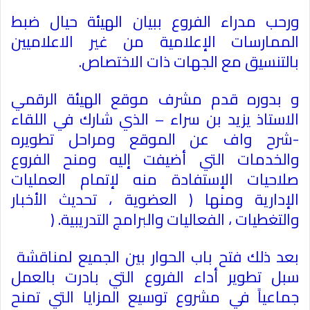
ورحب مدراء الفروع ببيان الهيئة حيال ضبط
الممارسات الإعلامية من غير الاعلاميين
بالتنسيق مع الجهات ذات الاختصاص
.
و بدوره قدم مشرف موقع الهيئة الرقمي
الاستاذ يزيد بن سراء – الذي شارك في اللقاء
-شرح واف عن الموقع ومراحل تطويره
والخدمات التي أضيفت إليه ومنح الفروع
صلاحيات الإستفادة منه لإتمام العمليات
الإدارية ومنها ( العضوية ، تحديث الأخبار
والتغطيات ، الفعاليات والبرامج التدريبية
) .
بعد ذلك فتح باب الحوار بين الجميع لمناقشة
سبل تطوير أداء الفروع التي بادرت بالعمل
جماعياً في مشروع توسيع المزايا التي تمنح