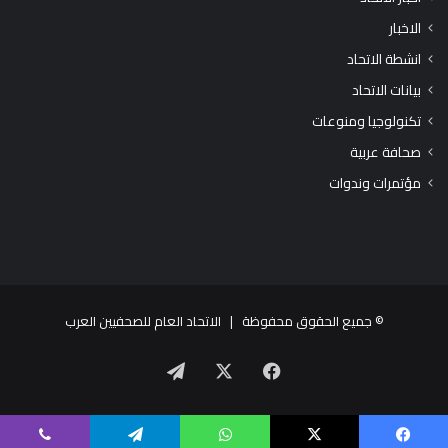
الاخبار
انشطة الاتحاد
بيانات الاتحاد
تكنولوجيا ومنوعات
صحافة عربية
مؤتمرات وندوات
© جميع الحقوق محفوظة |
الاتحاد العام للصحفيين العرب
X
فيسبوك
تيلقرام