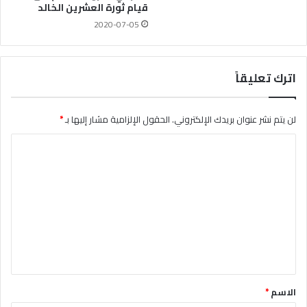
قيام ثورة العشرين الخالد
2020-07-05
اترك تعليقاً
لن يتم نشر عنوان بريدك الإلكتروني.
الحقول الإلزامية مشار إليها بـ
*
ا
ل
ت
ع
ل
ي
ق
*
الاسم
*