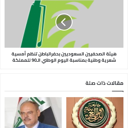
هيئة الصحفيين السعوديين بحفرالباطن تنظم أمسية
شعرية وطنية بمناسبة اليوم الوطني الـ90 للمملكة
مقالات ذات صلة