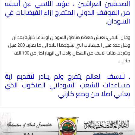
الصحفيين العراقيين ، مؤيد اللامي عن أسفه
من الموقف الدولي المتفرج ازاء الفيضانات في
السودان
.
وقال اللامي: تعيش معظم مناطق السودان اوضاعا كارثية بعد ان
وصل عدد قتلى الفيضانات التي تشهدها البلاد الى ما يقارب 200 قتيل
وشردت مئات الالاف من السكان وادت الى انهيار اكثر من 100 الف
منزل .
. للاسف العالم يتفرج ولم يبادر لتقديم اية
مساعدات للشعب السوداني المنكوب الذي
يعاني اصلا من وضع كارثي