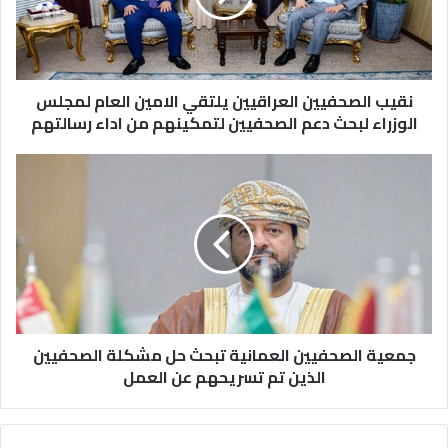
نقيب الصحفيين العراقيين يلتقي الامين العام لمجلس
الوزراء لبحث دعم الصحفيين لتمكينهم من اداء رسالتهم
جمعية الصحفيين العمانية تبحث حل مشكلة الصحفيين
الذين تم تسريحهم عن العمل