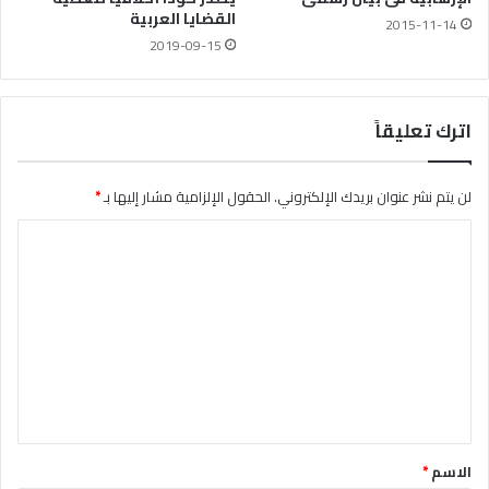
القضايا العربية
2015-11-14
2019-09-15
اترك تعليقاً
لن يتم نشر عنوان بريدك الإلكتروني.
الحقول الإلزامية مشار إليها بـ
*
ا
ل
ت
ع
ل
ي
ق
*
الاسم
*