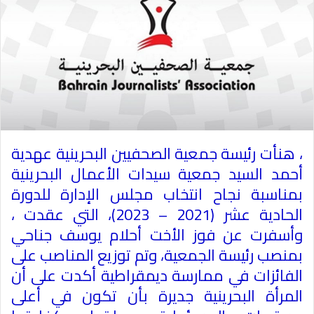
، هنأت رئيسة جمعية الصحفيين البحرينية عهدية
أحمد السيد جمعية سيدات ‏الأعمال البحرينية
بمناسبة نجاح انتخاب مجلس الإدارة للدورة
الحادية عشر (2021 – 2023)، التي عقدت ،
وأسفرت عن فوز الأخت أحلام يوسف جناحي
بمنصب رئيسة الجمعية، وتم توزيع المناصب على
الفائزات في ممارسة ديمقراطية أكدت على أن
المرأة البحرينية جديرة بأن تكون في أعلى