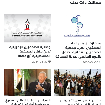
مقالات ذات صلة
بمشاركة رئيس اتحاد
جمعية الصحفيين البحرينية
الصحفيين العرب جمعية
تدين مقتل الصحفية
الصحفيين العمانية تحتفل
الفلسطينية أبو عاقلة
باليوم العالمي لحرية الصحافة
2014-04-30
2003-04-30
داعش تتبنى تفجيرات باريس
المجلس الأعلى للإعلام المصري
الإرهابية فى بيان رسمى
يصدر كودا أخلاقيا لتغطية