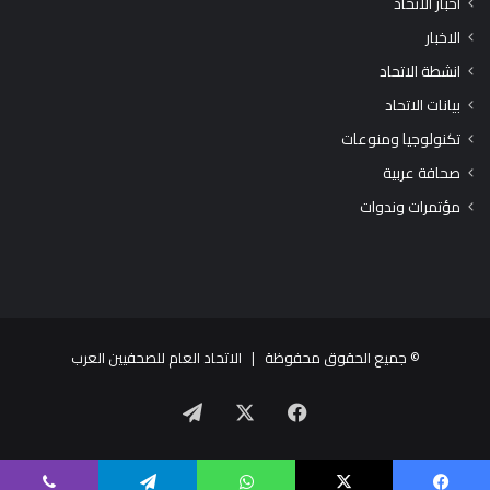
اخبار الاتحاد
الاخبار
انشطة الاتحاد
بيانات الاتحاد
تكنولوجيا ومنوعات
صحافة عربية
مؤتمرات وندوات
© جميع الحقوق محفوظة |
الاتحاد العام للصحفيين العرب
X
فيسبوك
تيلقرام