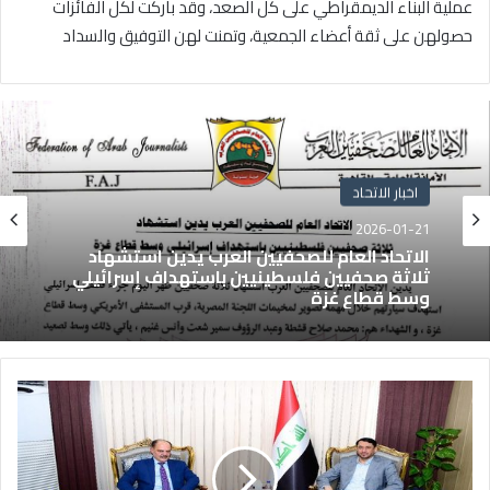
عملية البناء الديمقراطي على كل الصعد، وقد باركت لكل الفائزات
حصولهن على ثقة أعضاء الجمعية، وتمنت لهن التوفيق والسداد
اخبار الاتحاد
2026-01-21
الاتحاد العام للصحفيين العرب يدين استشهاد
ثلاثة صحفيين فلسطينيين باستهداف إسرائيلي
وسط قطاع غزة