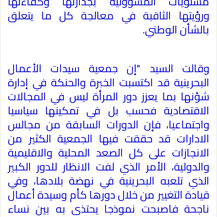
مستويات المسؤولية بجدارتها وكفاءتها
ورؤيتها الثاقبة في معالجة كل ما يتعلق
بالشأن الوطني
.
وقالت السيد "إن جمعية سيدات الأعمال
البحرينية قد اكتسبت الخبرة والحنكة في إدارة
شؤنها بما يعزز دور المرأة ليس في المجالات
الاقتصادية فحسب بل في تمكينها سياسيا
واجتماعيا، فإن الدورات السابقة من مجالس
الادارات قد حققت فيها الجمعية الكثير من
الانجازات على كل الصعد المحلية والاقليمية
والدولية، الأمر الذي لفت الانظار للدور الكبير
الذي تلعبه البحرينية في نهضة بلادها، وفي
قيادة التغيير من خلال دورها كأم وسيدة أعمال
ناجحة فاصبحت نموذجا يحتذى به بين نساء