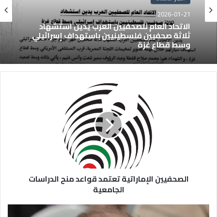
2026-01-21
الاتحاد العام للصحفيين العرب يدين استشهاد
ثلاثة صحفيين فلسطينيين باستهداف إسرائيلي
وسط قطاع غزة
الصحفيين الإماراتية تعتمد قواعد منح الدراسات
الجامعية