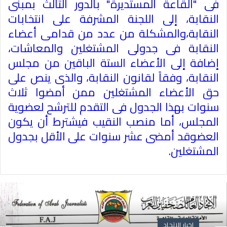
فى "القاعة المستديرة" بالدور الثالث بمبنى
النقابة، إلى اللجنة المشرفة على انتخابات
النقابة،والمشكلة من عدد من قدامى أعضاء
النقابة فى جدولى المشتغلين والمعاشات،
إضافة إلى الأعضاء الستة الباقين من مجلس
النقابة، وفقاً لقانون النقابة، والذى ينص على
حق الأعضاء المشتغلين ممن أمضوا ثلاث
سنوات بهذا الجدول فى التقدم للترشح لعضوية
المجلس، أما منصب النقيب فيشترط أن يكون
العضوقد أمضى عشر سنوات على الأقل بجدول
المشتغلين.
اخبار الاتحاد