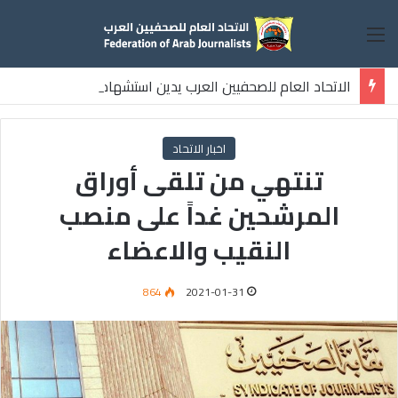
القائمة
الاتحاد العام للصحفيين العرب يدين استشهاد
ثلاثة صحفيين فلسطينيين باستهداف إسرائيلي وسط قطاع غزة
اخبار الاتحاد
تنتهي من تلقى أوراق
المرشحين غداً على منصب
النقيب والاعضاء
864
2021-01-31