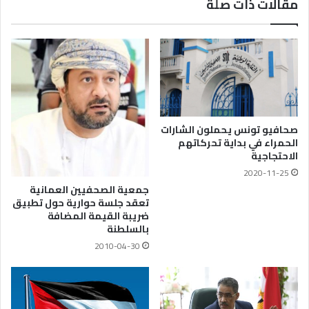
مقالات ذات صلة
صحافيو تونس يحملون الشارات
الحمراء في بداية تحركاتهم
الاحتجاجية
2020-11-25
جمعية الصحفيين العمانية
تعقد جلسة حوارية حول تطبيق
ضريبة القيمة المضافة
بالسلطنة
2010-04-30