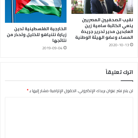
نقيب الصحفيين المصريين
ينعي الكاتبة سامية زين
الخارجية الفلسطينية تدين
العابدين مدير تحرير جريدة
زيارة نتنياهو للخليل وتحذر من
المساء وعضو الهيئة الوطنية
نتائجها
2020-10-13
2019-09-04
اترك تعليقاً
لن يتم نشر عنوان بريدك الإلكتروني.
الحقول الإلزامية مشار إليها بـ
*
ا
ل
ت
ع