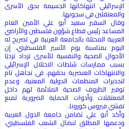
الإسرائيلي انتهاكاتها الجسيمة بحق الأسرى
والمعتقلين في سجونها
.
وقال السفير سعيد أبو علي الأمين العام
المساعد رئيس قطاع شؤون فلسطين والأراضي
العربية المحتلة بالجامعة العربية في تصريح له
اليوم بمناسبة يوم الأسير الفلسطيني، إن
الأحوال الصحية والنفسية للأسرى تزداد ترديًا
بسبب ممارسات سُلطات الاحتلال الإسرائيلي
والانتهاكات العنصرية بحقهم، في تجاهل تام
لتحذيرات المنظمات الدولية المعنية، وعدم
توفير الظروف الصحية الملائمة لهم داخل
المعتقلات وأدوات الحماية الضرورية لمنع
تفشي فيروس كورونا
.
وأكد أبو علي تضامن جامعة الدول العربية
ودعمها المطلق لنضال الشعب الفلسطيني،