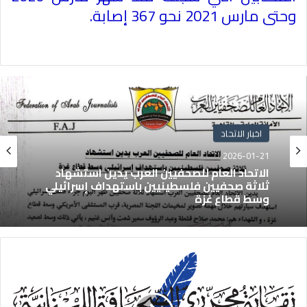
وحتى مارس 2021 نحو 367 إصابة
.
اخبار الاتحاد
2026-01-21
الاتحاد العام للصحفيين العرب يدين استشهاد
ثلاثة صحفيين فلسطينيين باستهداف إسرائيلي
وسط قطاع غزة