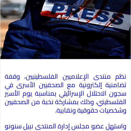
نظم منتدى الإعلاميين الفلسطينيين، وقفة
تضامنية إلكترونية مع الصحفيين الأسرى في
سجون الاحتلال الإسرائيلي بمناسبة يوم الأسير
الفلسطيني، وذلك بمشاركة نخبة من الصحفيين
وشخصيات حقوقية ونقابية
.
واستهل عضو مجلس إدارة المنتدى نبيل سنونو