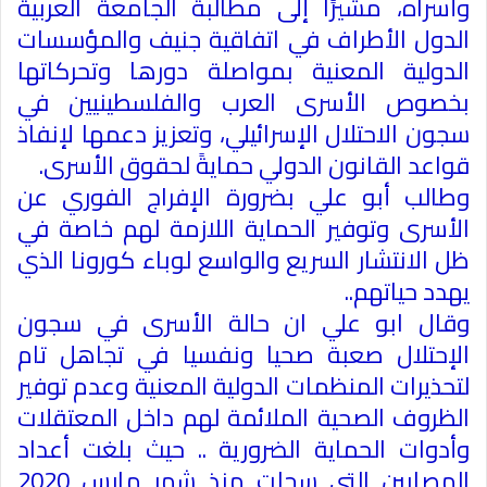
وأسراه، مشيرًا إلى مطالبة الجامعة العربية
الدول الأطراف في اتفاقية جنيف والمؤسسات
الدولية المعنية بمواصلة دورها وتحركاتها
بخصوص الأسرى العرب والفلسطينيين في
سجون الاحتلال الإسرائيلي، وتعزيز دعمها لإنفاذ
قواعد القانون الدولي حمايةً لحقوق الأسرى
.
وطالب أبو علي بضرورة الإفراج الفوري عن
الأسرى وتوفير الحماية اللازمة لهم خاصة في
ظل الانتشار السريع والواسع لوباء كورونا الذي
يهدد حياتهم
..
وقال ابو علي ان حالة الأسرى في سجون
الإحتلال صعبة صحيا ونفسيا في تجاهل تام
لتحذيرات المنظمات الدولية المعنية وعدم توفير
الظروف الصحية الملائمة لهم داخل المعتقلات
وأدوات الحماية الضرورية .. حيث بلغت أعداد
المصابين التي سجلت منذ شهر مارس 2020