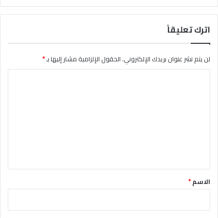
اترك تعليقاً
لن يتم نشر عنوان بريدك الإلكتروني.
الحقول الإلزامية مشار إليها بـ
*
ا
ل
ت
ع
ل
ي
ق
*
الاسم
*