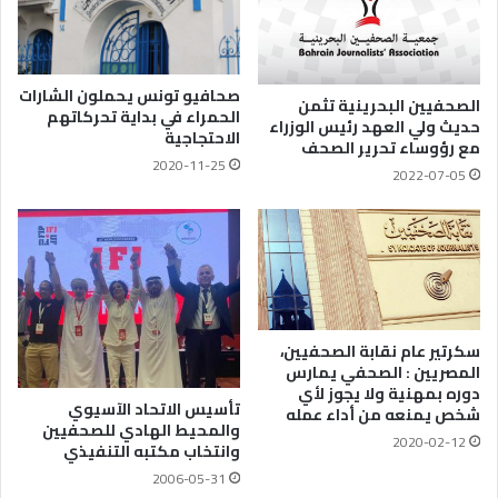
صحافيو تونس يحملون الشارات
الصحفيين البحرينية تثمن
الحمراء في بداية تحركاتهم
حديث ولي العهد رئيس الوزراء
الاحتجاجية
مع رؤوساء تحرير الصحف
2020-11-25
2022-07-05
سكرتير عام نقابة الصحفيين،
المصريين : الصحفي يمارس
دوره بمهنية ولا يجوز لأي
تأسيس الاتحاد الآسيوي
شخص يمنعه من أداء عمله
والمحيط الهادي للصحفيين
2020-02-12
وانتخاب مكتبه التنفيذي
2006-05-31