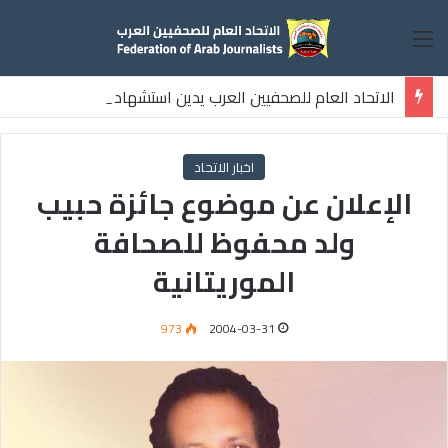
القائمة
الاتحاد العام للصحفيين العرب يدين استشهاد
ثلاثة صحفيين فلسطينيين باستهداف إسرائيلي وسط قطاع غزة
اخبار الاتحاد
الإعلان عن موضوع جائزة حبيب
ولد محفوظ للصحافة
الموريتانية
973
2004-03-31