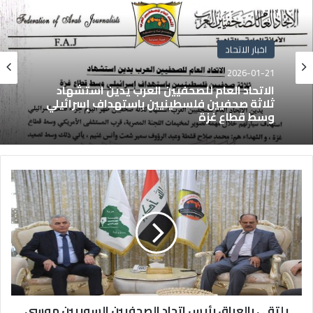
اخبار الاتحاد
2026-01-21
الاتحاد العام للصحفيين العرب يدين استشهاد
ثلاثة صحفيين فلسطينيين باستهداف إسرائيلي
وسط قطاع غزة
يلتقي بالعراق رئيس اتحاد الصحفيين السوريين موسى