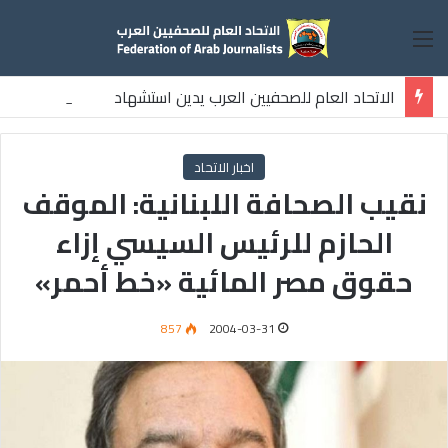
القائمة
الاتحاد العام للصحفيين العرب يدين استشهاد
ثلاثة صحفيين فلسطينيين باستهداف إسرائيلي وسط قطاع غزة
اخبار الاتحاد
نقيب الصحافة اللبنانية: الموقف
الحازم للرئيس السيسي إزاء
حقوق مصر المائية «خط أحمر»
857
2004-03-31