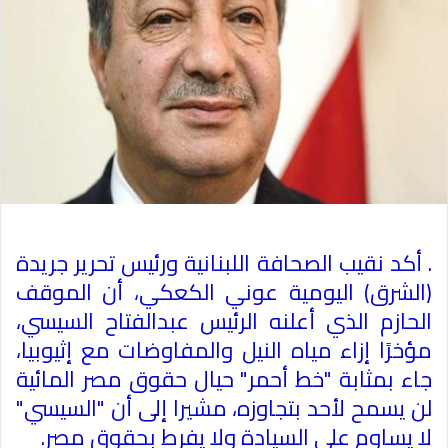
. أكد نقيب الصحافة اللبنانية ورئيس تحرير جريدة
(الشرق) اليومية عوني الكعكي، أن الموقف
الحازم الذي أعلنه الرئيس عبدالفتاح السيسي،
مؤخرًا إزاء مياه النيل والمفاوضات مع إثيوبيا،
جاء بمثابة "خط أحمر" حيال حقوق مصر المائية
لن يسمح لأحد بتجاوزه، مشيرا إلى أن "السيسي"
لا يساوم على السيادة ولا يفرط بحقوق مصر.