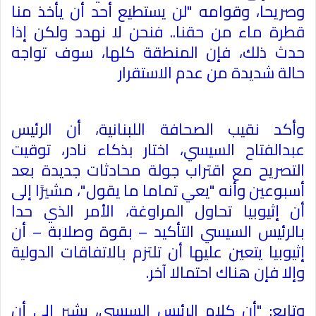
وصريحا، وقوامه "لن يستطيع أحد أن يأخذ منا
قطرة ماء من حقنا.. فنحن لا نهدد ولكن إذا
حدث ذلك، فإن المنطقة كلها، سوف تواجه
حالة شديدة من عدم الاستقرار
وأكد نقيب الصحافة اللبنانية، أن الرئيس
عبدالفتاح السيسي، اختار بذكاء نادر، توقيت
التصريح مع اقتراب جولة محادثات جديدة بعد
أسبوعين وأنه "يعي تماما ما يقول"، مشيرًا إلى
أن إثيوبيا تحاول المراوغة، الأمر الذي حدا
بالرئيس السيسي التأكيد – بقوة وصلابة – أن
إثيوبيا يتعين عليها أن تلتزم بالاتفاقات الدولية
وإلا فإن هناك احتمالا آخر
.
وتابع: "أن كلام الرئيس السيسي، يشير إلى أن