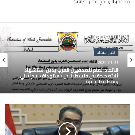
خط أحمر، لا يسمح لأحد باختراقه
".
اخبار الاتحاد
2026-01-21
الاتحاد العام للصحفيين العرب يدين استشهاد
ثلاثة صحفيين فلسطينيين باستهداف إسرائيلي
وسط قطاع غزة