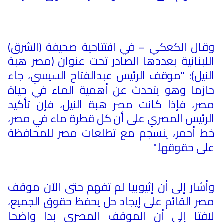
وقال الكعكي – في افتتاحية صحيفة (الشرق)
اللبنانية بعددها الصادر تحت عنوان (مصر هبة
النيل): "موقف الرئيس عبدالفتاح السيسي، جاء
حازما وهو يتحدث عن أهمية الماء في حياة
مصر، فإذا كانت مصر هبة النيل، فإن تأكيد
الرئيس المصري على أن كل قطرة ماء في مصر،
خط أحمر، ينسجم مع تطلعات مصر للمحافظة
على حقوقها
".
وأشار إلى أن إثيوبيا لم تفهم حتى الآن موقف
مصر القائم على إيجاد حل يحفظ حقوق الجميع،
لافتا إلى أن الموقف المصري بدا واضحا