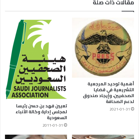
مقالات ذات صلة
أهمية توحيد المرجعية
التشريعية في قضايا
الصحفيين، وإيجاد صندوق
لدعم الصحافة
تعيين فهد بن حسن رئيسا
2021-01-31
لمجلس إدارة وكالة الأنباء
السعودية
2011-01-31