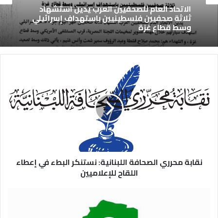
الاتحاد العام للصحفيين العرب يدين استشهاد
ثلاثة صحفيين فلسطينيين باستهداف إسرائيلي
وسط قطاع غزة
نقابة محرري الصحافة اللبنانية: نستنكر البطء في إعطاء
اللقاح للإعلاميين