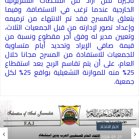
تأجيره لمن أراد من المحطات التلفزيونية
الخارجية عندما ترغب في الاستضافة. وفيما
يتعلق بالمسرح فقد تم الانتهاء من ترميمه
وإعداد تصور لإدارته من قبل الجمعيات الثلاث،
وتعيين مدير له وفق أجر مقطوع ونسبة من
قيمة صافي الإيراد وتحديد أيام متساوية
للجمعيات للاستفادة من المسرح مجانا خلال
العام، على أن يتم تقاسم الربح بعد استقطاع
25% منه للموازنة التشغيلية بواقع 25% لكل
جمعية
.
اخبار الاتحاد
2026-01-21