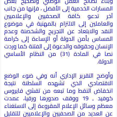
وبناء لصالح العمل الوطني وتصحيح بعض
المسارات الخدمية إلى الأفضل ، فإنها من جانب
آخر تدعو كافة الصحفيين والإعلاميين
والعاملين إلى الالتزام بالمهنية في موضوع
النقد والابتعاد عن التجريح والشخصنة وعدم
المساس بأمن الدولة أو الإساءة إلى كرامة
الإنسان وحقوقه والدعوة إلى الفتنة كما وردت
نصا في المادة (31) من النظام الأساسي
الدولة
.
وأوضح التقرير الإداري أنه وفي ضوء الوضع
الاقتصادي الذي تشهده السلطنة نتيجة
انخفاض النفط وما تبعه من تفشي فايروس
كوفيد ـ 19 ووقف صدورها ورقيا، عمدت
معظم وسائل الإعلام المقروءة إلى الاستغناء
عن العديد من الصحفيين والإعلاميين للتقليل