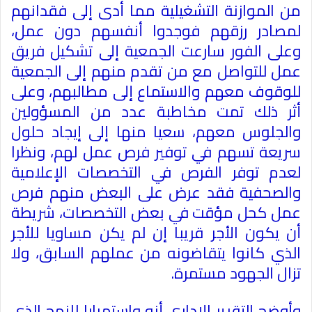
من الموازنة التشغيلية مما أدى إلى فقدانهم
لمصادر رزقهم فوجدوا أنفسهم دون عمل،
وعلى الفور سارعت الجمعية إلى تشكيل فريق
عمل للتواصل مع من تقدم منهم إلى الجمعية
للوقوف معهم والاستماع إلى مطالبهم، وعلى
أثر ذلك تمت مخاطبة عدد من المسؤولين
والجلوس معهم، سعيا منها إلى إيجاد حلول
سريعة تسهم في توفير فرص عمل لهم، ونظرا
لعدم توفر الفرص في التخصصات الإعلامية
والصحفية فقد عرض على البعض منهم فرص
عمل كحل مؤقت في بعض التخصصات، شريطة
أن يكون الأجر قريبا إن لم يكن مساويا للأجر
الذي كانوا يتقاضونه من عملهم السابق، ولا
تزال الجهود مستمرة
.
وأوضح التقرير الإداري أنه واستمرارا للنهج الذي