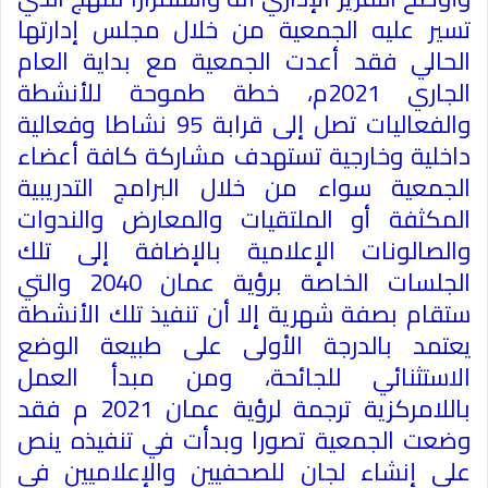
تسير عليه الجمعية من خلال مجلس إدارتها
الحالي فقد أعدت الجمعية مع بداية العام
الجاري 2021م، خطة طموحة للأنشطة
والفعاليات تصل إلى قرابة 95 نشاطا وفعالية
داخلية وخارجية تستهدف مشاركة كافة أعضاء
الجمعية سواء من خلال البرامج التدريبية
المكثفة أو الملتقيات والمعارض والندوات
والصالونات الإعلامية بالإضافة إلى تلك
الجلسات الخاصة برؤية عمان 2040 والتي
ستقام بصفة شهرية إلا أن تنفيذ تلك الأنشطة
يعتمد بالدرجة الأولى على طبيعة الوضع
الاستثنائي للجائحة، ومن مبدأ العمل
باللامركزية ترجمة لرؤية عمان 2021 م فقد
وضعت الجمعية تصورا وبدأت في تنفيذه ينص
على إنشاء لجان للصحفيين والإعلاميين في