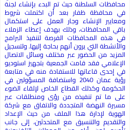
محافظات السلطنة حيث تم البدء بإنشاء لجنة
في محافظة ظفار بعد أن اكتملت شروط
ومعايير الإنشاء وجار العمل على استكمال
باقي المحافظات، وذلك بهدف إعطاء الزملاء
في هذه المحافظات الفرصة لتنفيذ البرامج
والأنشطة التي يرون أنهم بحاجة إليها. ولتسجيل
المزيد من الحضور عبر مختلف وسائل الاتصال
الإعلامي فقد قامت الجمعية بتجهيز استوديو
في إحدى قاعاتها للاستفادة منه في متابعة
رؤية عمان 2040 واستضافة المسؤولين في
الحكومة وكذلك القطاع الخاص لإلقاء الضوء
على ما تم تنفيذه من رؤى ومنطلقات عبر
مسيرة النهضة المتجددة والاتفاق مع شركة
الهوية لإدارة هذا الملف من حيث الإعداد
والتقديم والتنسيق مع المتحدثين، إلى جانب