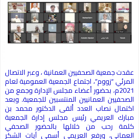
عقدت جمعية الصحفيين العمانية ، وعبر الاتصال
المرئي “زووم”، اجتماع الجمعية العمومية لعام
2021م، بحضور أعضاء مجلس الإدارة وجمع من
الصحفيين العمانيين المنتسبين للجمعية. وبعد
اكتمال نصاب العدد ألقى الدكتور محمد بن
مبارك العريمي رئيس مجلس إدارة الجمعية
كلمة رحب من خلالها بالحضور الصحفي
العماني، ورفع العريمي أسمى آيات الشكر