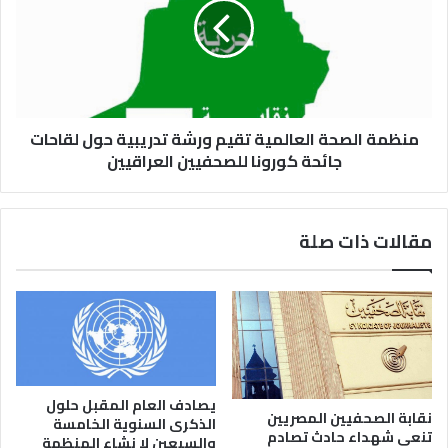
منظمة الصحة العالمية تقيم ورشة تدريبية حول لقاحات
جائحة كورونا للصحفيين العراقيين
مقالات ذات صلة
يصادف العام المقبل حلول
نقابة الصحفيين المصريين
الذكرى السنوية الخامسة
تنعى شهداء حادث تصادم
والسبعين لا نشاء المنظمة