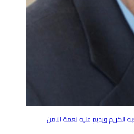
الاتحاد العام للصحفيين العرب يدين
بكل قوة جريمة إغتيال الاحتلال
الصهيوني للصحفيين الفسطينيين فى
به الكريم ويديم عليه نعمة الامن
غزة
الاتحاد العام للصحفيين العرب يطالب