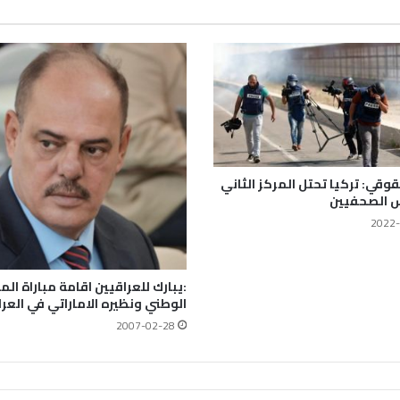
قوقي: تركيا تحتل المركز الثاني
 الصحفيين
2022-
:يبارك للعراقيين اقامة مباراة ال
الوطني ونظيره الاماراتي في العر
2007-02-28