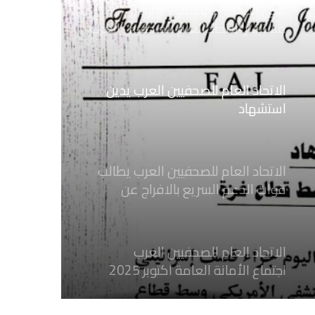
مستشار الاتحاد العام للصحفيين العرب
الاتحاد العام للصحفيين العرب يدين
استشهاد
ثلاثة صحفيين فلسطينيين باستهداف
إسرائيلي وسط قطاع غزة
الاتحاد العام للصحفيين العرب يطالب
قوات الدعم السريع بالافراج عن
الصحفيين السودانيين المعتقلين لديها
فوراً
الاتحاد العام للصحفيين العرب
اجتماع الأمانة العامة اكتوبر 2025