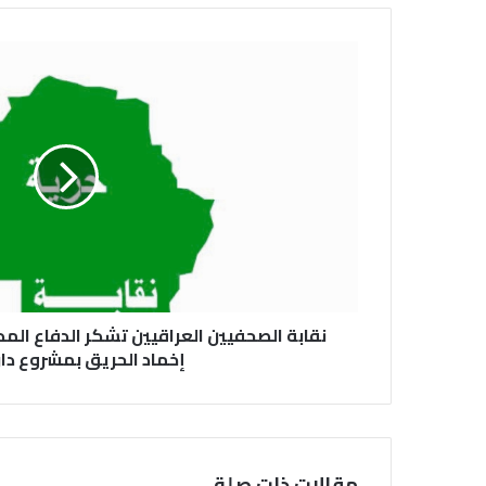
نقابة الصحفيين العراقيين تشكر الدفاع ال
إخماد الحريق بمشروع دار ا
مقالات ذات صلة