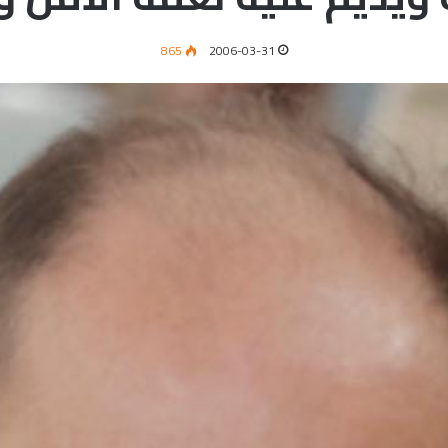
865
2006-03-31