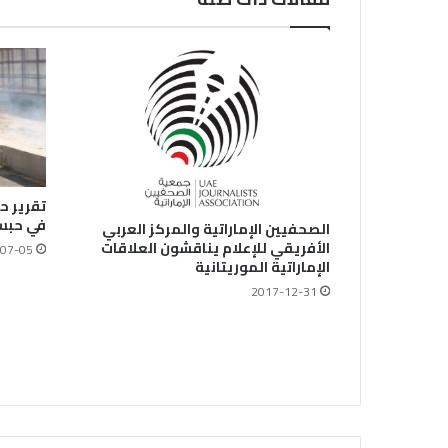
تقرير ح
في حبس
الصحفيين الإماراتية والمركز العربي
الأفريقي للإعلام يناقشون العلاقات
07-05
الإماراتية الموريتانية
2017-12-31