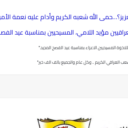
عزيز؟…حمى الله شعبه الكريم وأدام عليه نعمة الأم
راقيين مؤيد اللامي، المسيحيين بمناسبة عيد الفصح
للاخوة المسيحيين الاعزاء بمناسبة عيد الفصح المجيد
".
عب العراقي الكريم .. وكل عام والجميع بالف الف خير
"
ة