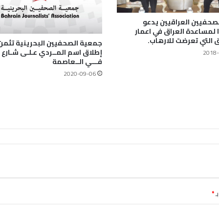
صحفيين العراقيين يدعو
لمساعدة العراق في اعمار
 التي تعرضت للارهاب.
جمعية الصحفيين البحرينية تثمن
2018-
فـــي الــعاصمة
2020-09-06
ـ
*