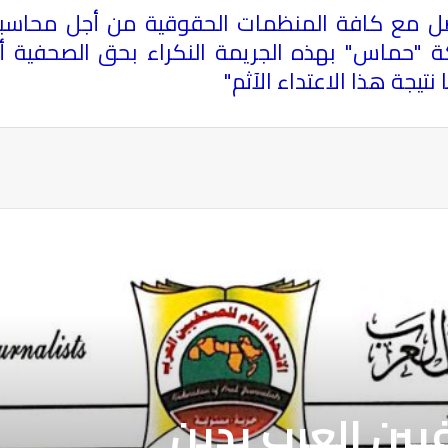
ل مع كافة المنظمات الحقوقية من أجل محاسبة م
كة "حماس" بهذه الجريمة النكراء بحق الصحفية أ
تيجة هذا الاعتداء الآثم
"
ة
فيين العرب يدين