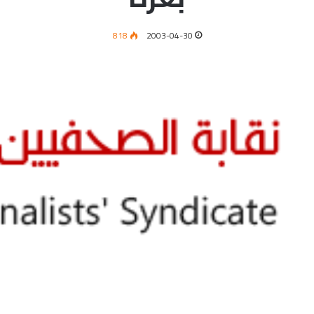
818
2003-04-30