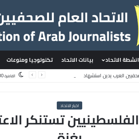
انشطة الاتحاد
بيانات الاتحاد
تكنولوجيا ومنوعات
لصحفيين العرب يدين استشهاد
30
القاهرة
لسطينيين باستهداف إسرائيلي وسط قطاع غزة
اخبار الاتحاد
الفلسطينيين تستنكر الاع
بغزة