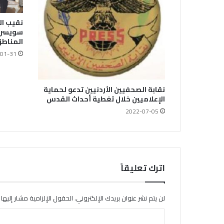
نقيب ال
سويسرا 
المناطق
01-31
نقابة الصحفيين الأردنيين تدعو لحماية
الإعلاميين خلال تغطية أحداث القدس
2022-07-05
اترك تعليقاً
لن يتم نشر عنوان بريدك الإلكتروني.
الحقول الإلزامية مشار إليها ب
ا