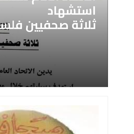
استشهاد
ثلاثة صحفيين فلس
إسرائيلي وسط قطا