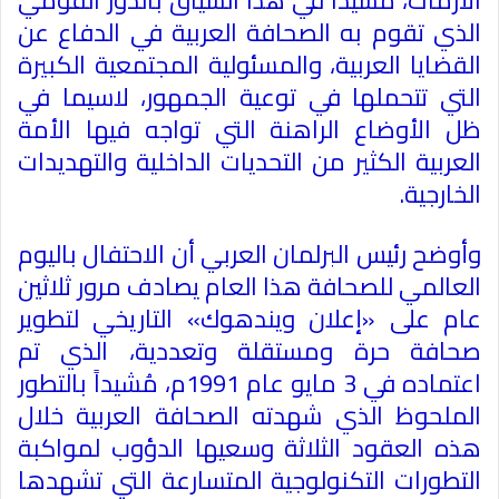
الذي تقوم به الصحافة العربية في الدفاع عن
القضايا العربية، والمسئولية المجتمعية الكبيرة
التي تتحملها في توعية الجمهور، لاسيما في
ظل الأوضاع الراهنة التي تواجه فيها الأمة
العربية الكثير من التحديات الداخلية والتهديدات
الخارجية.
وأوضح رئيس البرلمان العربي أن الاحتفال باليوم
العالمي للصحافة هذا العام يصادف مرور ثلاثين
عام على «إعلان ويندهوك» التاريخي لتطوير
صحافة حرة ومستقلة وتعددية، الذي تم
اعتماده في 3 مايو عام 1991م، مُشيداً بالتطور
الملحوظ الذي شهدته الصحافة العربية خلال
هذه العقود الثلاثة وسعيها الدؤوب لمواكبة
التطورات التكنولوجية المتسارعة التي تشهدها