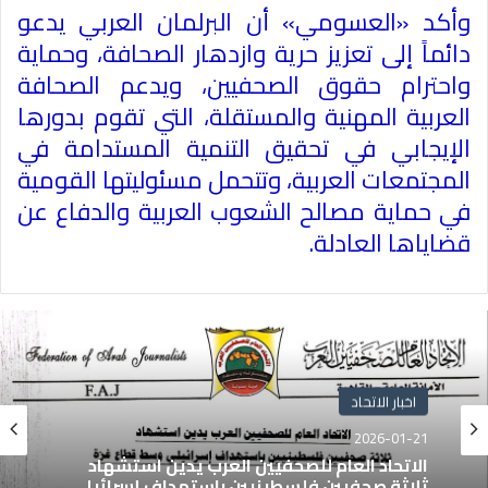
وأكد «العسومي» أن البرلمان العربي يدعو
دائماً إلى تعزيز حرية وازدهار الصحافة، وحماية
واحترام حقوق الصحفيين، ويدعم الصحافة
العربية المهنية والمستقلة، التي تقوم بدورها
الإيجابي في تحقيق التنمية المستدامة في
المجتمعات العربية، وتتحمل مسئوليتها القومية
في حماية مصالح الشعوب العربية والدفاع عن
قضاياها العادلة.
اخبار الاتحاد
2026-01-21
الاتحاد العام للصحفيين العرب يدين استشهاد
ثلاثة صحفيين فلسطينيين باستهداف إسرائيلي