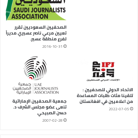
الصحفيين السعوديين تقرر
تعيين مرعي ناصر عسيري مديراً
لفرع منطقة عسير.
2016-10-31
الاتحاد الدولي للصحفيين :
تلقينا مئات طلبات المساعدة
جمعية الصحفيين الإماراتية
من اعلاميين في افغانستان
تنعى عضو مجلس الشرف د.
2022-07-05
حسن الصبيحي
2007-02-28