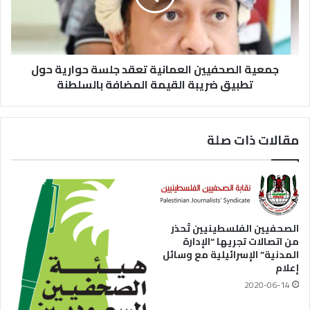
جمعية الصحفيين العمانية تعقد جلسة حوارية حول
تطبيق ضريبة القيمة المضافة بالسلطنة
مقالات ذات صلة
الصحفيين الفلسطينيين تُحذر
من اتصالات تجريها “الإدارة
المدنية” الإسرائيلية مع وسائل
إعلام
2020-06-14