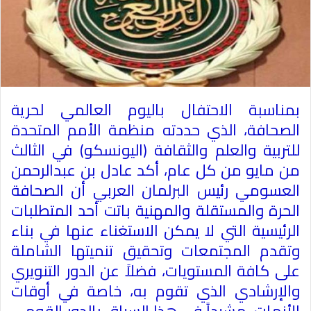
بمناسبة الاحتفال باليوم العالمي لحرية
الصحافة، الذي حددته منظمة الأمم المتحدة
للتربية والعلم والثقافة (اليونسكو) في الثالث
من مايو من كل عام، أكد عادل بن عبدالرحمن
العسومي رئيس البرلمان العربي أن الصحافة
الحرة والمستقلة والمهنية باتت أحد المتطلبات
الرئيسية التي لا يمكن الاستغناء عنها في بناء
وتقدم المجتمعات وتحقيق تنميتها الشاملة
على كافة المستويات، فضلاً عن الدور التنويري
والإرشادي الذي تقوم به، خاصة في أوقات
الأزمات، مشيداً في هذا السياق بالدور القومي