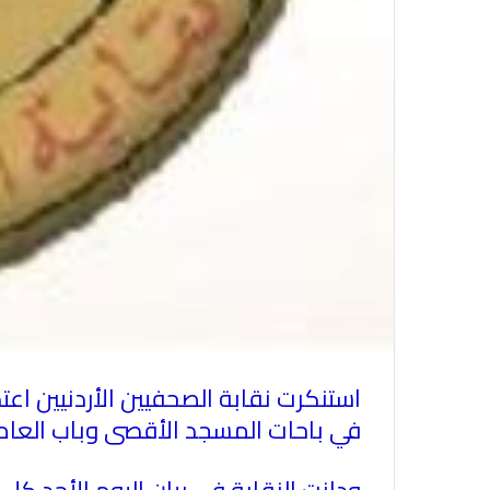
استنكرت نقابة الصحفيين الأردنيين اعتد
في باحات المسجد الأقصى وباب العام
ودانت النقابة في بيان اليوم الأحد ك