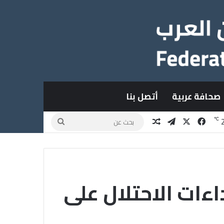
صحافة عربية
أتصل بنا
X
فيسبوك
تيلقرام
مقال عشوائي
بحث
℃
عن
اءات الاحتلال على