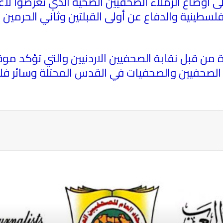
على اوضاع الزملاء الصحفيين الصحية الذي تعرضوا 
لفلسطينية والدفاع عن أولى القبلتين وثاني الحرمي
ة من قبل نقابة الصحفيين الاردنيين والتي تؤكد موق
ء الصحفيين والصحفيات في القدس المحتلة وسائر
ة