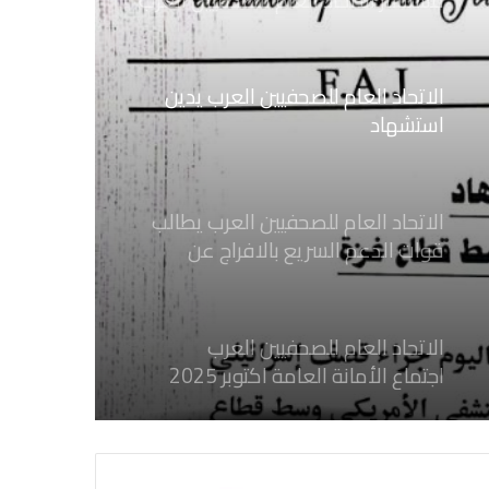
الاتحاد العام للصحفيين العرب يدين
استشهاد
ثلاثة صحفيين فلسطينيين باستهداف
إسرائيلي وسط قطاع غزة
الاتحاد العام للصحفيين العرب يطالب
قوات الدعم السريع بالافراج عن
الصحفيين السودانيين المعتقلين لديها
فوراً
الاتحاد العام للصحفيين العرب
اجتماع الأمانة العامة اكتوبر 2025
الاتحاد العام للصحفيين العرب يدين
بكل قوة جرائم الاحتلال الصهيوني فى
غزة والتي نتج عنها اغتيال خمسة
صحفيين فلسطينيين