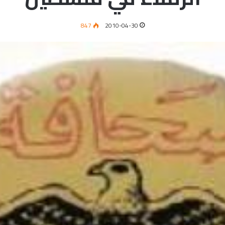
847
2010-04-30