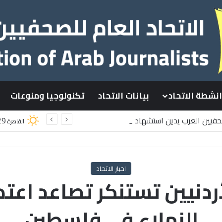
انشطة الاتحاد
بيانات الاتحاد
تكنولوجيا ومنوعات
صحفيين العرب يدين استشهاد
29
القاهرة
سطينيين باستهداف إسرائيلي وسط قطاع غزة
اخبار الاتحاد
ردنيين تستنكر تصاعد اعتد
الزملاء في فلسطين