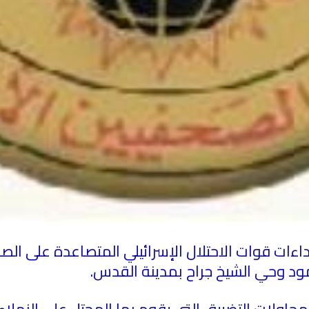
اءات قوات الاحتلال الإسرائيلي المتصاعدة على الصحف
ود وحي الشيخ جراح بمدينة القدس
.
ل محاولات التضييق التي يقوم بها المحتل على الزم