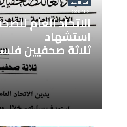
اخبار الاتحاد
اخبار الاتحاد
2026-01-21
2025-11-05
الاتحاد العام للصح
استشهاد
الاتحاد العام للصح
ثلاثة صحفيين فلس
قوات الدعم السريع 
إسرائيلي وسط قطا
الصحفيين السوداني
لديها فوراً