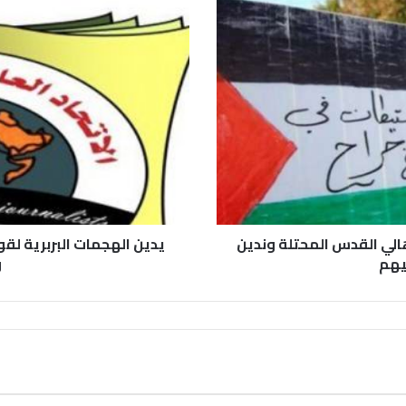
هالي القدس المحتلة وندين
يدين الهجمات البربرية لق
ليهم
و