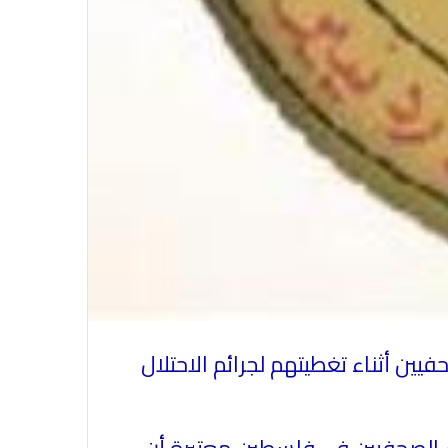
يين أثناء تغطيتهم لجرائم الاحتلال
لاء الصحفيين في فلسطين معتبرة أن