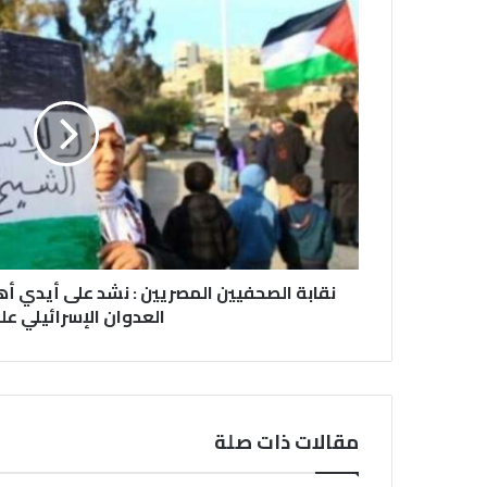
نقابة الصحفيين المصريين : نشد على أيدي أ
العدوان الإسرائيلي ع
مقالات ذات صلة