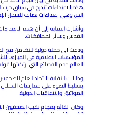
هذه الاعتداءات تندرج في سياق حرب 
الحر، وهي اعتداءات تضاف للسجل الإج
وأشارت النقابة إلى أن هذه الاعتداءا
القدس وسائر المحافظات
.
ودعت الى حملة دولية للتضامن مع ا
المؤسسات الاعلامية في انحيازها للش
العالم حجم الفضائع التي ارتكبتها ق
وطالبت النقابة الاتحاد العام للصحفي
بتسليط الضوء على ممارسات الاحتلال
المواثيق والاتفاقيات الدولية
.
وكان القائم بمهام نقيب الصحفيين الا