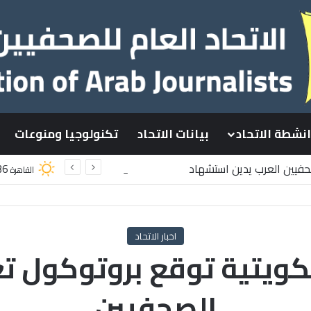
انشطة الاتحاد
بيانات الاتحاد
تكنولوجيا ومنوعات
صحفيين العرب يدين استشهاد
36
القاهرة
سطينيين باستهداف إسرائيلي وسط قطاع غزة
اخبار الاتحاد
الكويتية توقع بروتوكول ت
الصحفيين