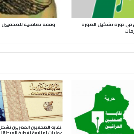
 في دورة تشكيل الصورة
وقفة تضامنية للصحفيين الأر
مات
.نقابة الصحفيين المصريين تشكل
عمليات لمتابعة تغطية المرحلة ال