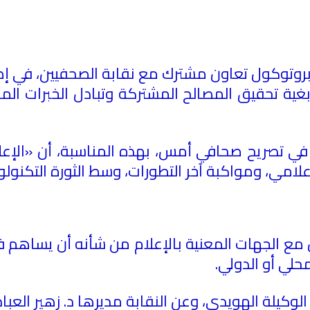
 بروتوكول تعاون مشترك مع نقابة الصحفيين، في إطا
بغية تحقيق المصالح المشتركة وتبادل الخبرات المه
 في تصريح صحافي أمس، بهذه المناسبة، أن «الإعلا
لامي، ومواكبة آخر التطورات، وسط الثورة التكنولوج
 مع الجهات المعنية بالإعلام من شأنه أن يساهم 
حلي أو الدولي.
وكيلة الهويدي، وعن النقابة مديرها د. زهير العباد