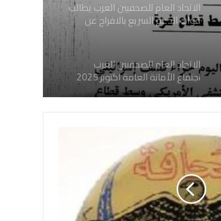
قوات الدعم السريع بالافراج عن
الصحفيين السودانيين المعتقلين لديها
فوراً
الاتحاد العام للصحفيين العرب
اجتماع الأمانة العامة اكتوبر 2025
الاتحاد العام للصحفيين العرب يدين
بكل قوة جرائم الاحتلال الصهيوني فى
غزة والتي نتج عنها اغتيال خمسة
صحفيين فلسطينيين
الاتحاد العام للصحفيين العرب يدين
بكل قوة جريمة إغتيال الاحتلال
الصهيوني للصحفيين الفسطينيين فى
غزة