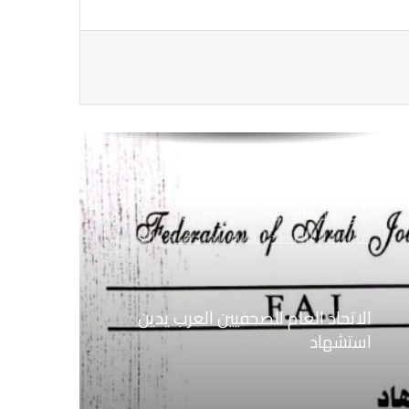
اهتمام الأوضاع الحالية فى ســوريــا
الاتحاد العام للصحفيين العرب يتضامن
مع نقابة الصحفيين اليمنيين فى عدن
ضد الإجراءات التعسفية من السلطات
اليمنية
نعي الاستاذ الهاشمي نويرة
مستشار الاتحاد العام للصحفيين العرب
الاتحاد العام للصحفيين العرب يدين
استشهاد
ثلاثة صحفيين فلسطينيين باستهداف
إسرائيلي وسط قطاع غزة
الاتحاد العام للصحفيين العرب يطالب