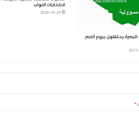
لانتخابات النواب
2020-10-25
لبصرة يحتفلون بيوم النصر
2017-
ـ
*