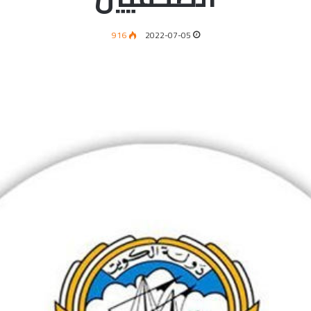
916
2022-07-05