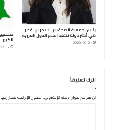
رئيس جمعية الصحفيين بالبحرين: قطر
صحفيو ا
هي أكثر دولة تنتقد إعلام الدول العربية
الكبير
2020-10-21
12-17
اترك تعليقاً
لن يتم نشر عنوان بريدك الإلكتروني.
الحقول الإلزامية مشار إليها ب
ا
ل
ت